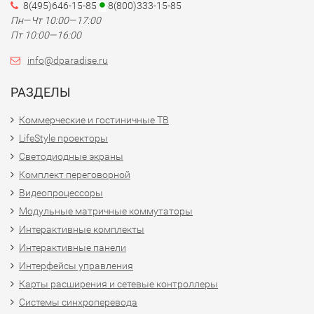
8(495)646-15-85
8(800)333-15-85
Пн—Чт 10:00—17:00
Пт 10:00—16:00
info@dparadise.ru
РАЗДЕЛЫ
Коммерческие и гостиничные ТВ
LifeStyle проекторы
Светодиодные экраны
Комплект переговорной
Видеопроцессоры
Модульные матричные коммутаторы
Интерактивные комплекты
Интерактивные панели
Интерфейсы управления
Карты расширения и сетевые контроллеры
Системы синхроперевода