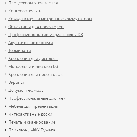
Процессоры управления
Конгресс пульты
Коммутаторы и матричные коммутаторы
Объективы для проекторов
Профессиональные медиаплееры DS
Акустические системы
Терминалы
Крепления для дисплеев
Моноблоки и дисплеи DS
Крепления для проекторов
Экраны
Документ-камеры
Профессиональные дисплеи
Мебель для презентаций
Интерактивные доски
Печать и сканирование
Принтеры, МФУ, Бумага