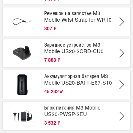
Ремешок на запястье M3
Mobile Wrist Strap for WR10
307
₽
Зарядное устройство M3
Mobile US20-2CRD-CU0
7 883
₽
Аккумуляторная батарея M3
Mobile US20-BATT-E67-S10
45 232
₽
Блок питания M3 Mobile
US20-PWSP-2EU
3 532
₽