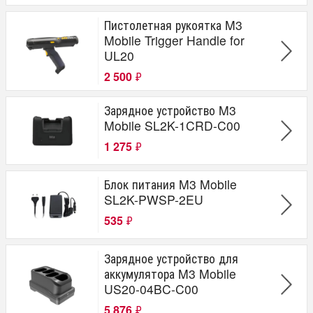
Пистолетная рукоятка M3
Mobile Trigger Handle for
UL20
2 500
₽
Зарядное устройство M3
Mobile SL2K-1CRD-C00
1 275
₽
Блок питания M3 Mobile
SL2K-PWSP-2EU
535
₽
Зарядное устройство для
аккумулятора M3 Mobile
US20-04BC-C00
5 876
₽