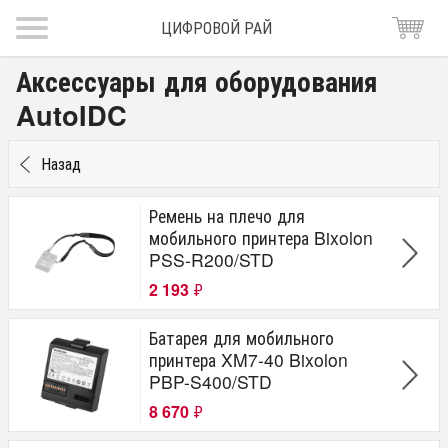
ЦИФРОВОЙ РАЙ
Аксессуары для оборудования
AutoIDC
Назад
Ремень на плечо для
мобильного принтера Bixolon
PSS-R200/STD
2 193
₽
Батарея для мобильного
принтера XM7-40 Bixolon
PBP-S400/STD
8 670
₽