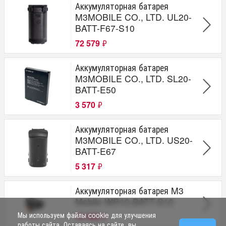
Аккумуляторная батарея
M3MOBILE CO., LTD. UL20-
BATT-F67-S10
72 579
₽
Аккумуляторная батарея
M3MOBILE CO., LTD. SL20-
BATT-E50
3 570
₽
Аккумуляторная батарея
M3MOBILE CO., LTD. US20-
BATT-E67
5 317
₽
Аккумуляторная батарея M3
Mobile WR10-BATT-S10
Мы используем файлы cookie для улучшения
19 462
₽
работы сайта. Оставаясь на сайте, вы