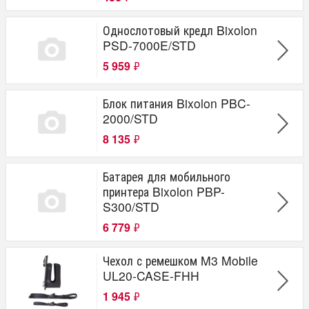
Однослотовый кредл Bixolon
PSD-7000E/STD
5 959
₽
Блок питания Bixolon PBC-
2000/STD
8 135
₽
Батарея для мобильного
принтера Bixolon PBP-
S300/STD
6 779
₽
Чехол с ремешком M3 Mobile
UL20-CASE-FHH
1 945
₽