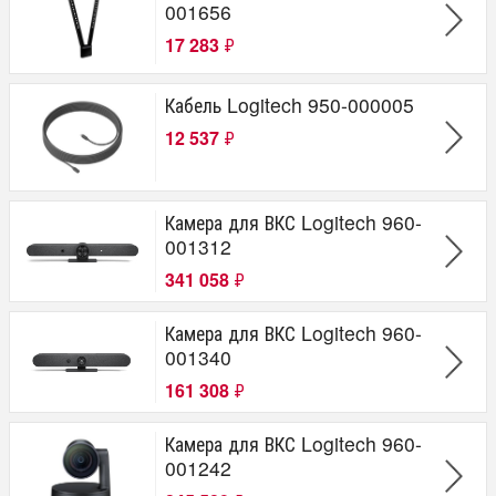
001656
17 283
₽
Кабель Logitech 950-000005
12 537
₽
Камера для ВКС Logitech 960-
001312
341 058
₽
Камера для ВКС Logitech 960-
001340
161 308
₽
Камера для ВКС Logitech 960-
001242