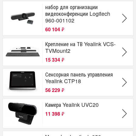
набор для организации
видеоконференции Logitech
960-001102
60 104
₽
Крепление на ТВ Yealink VCS-
TVMount2
15 334
₽
Сенсорная панель управления
Yealink CTP18
56 229
₽
Камера Yealink UVC20
11 398
₽