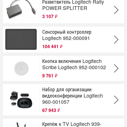
Разветвитель Logitech Rally
POWER SPLITTER
3 107
₽
Сенсорный контроллер
Logitech 952-000091
104 441
₽
Кнопка включения Logitech
Scribe Logitech 952-000102
9 761
₽
Набор для организации
видеоконференции Logitech
960-001057
67 943
₽
Крепёж к TV Logitech 939-