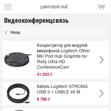
ЦИФРОВОЙ РАЙ
Видеоконференцсвязь
Назад
Концентратор для модулей
микрофонов Logitech Other
Mic Pod Hub Graphite for
Rally Ultra HD
ConferenceCam
31 253
₽
Кабель Logitech STRONG
USB 3.1 CABLE 45 M
8 788
₽