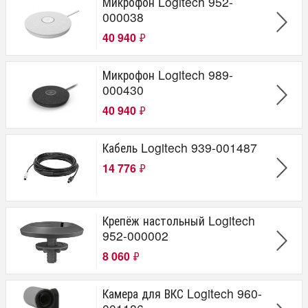
Микрофон Logitech 952-
000038
40 940
₽
Микрофон Logitech 989-
000430
40 940
₽
Кабель Logitech 939-001487
14 776
₽
Крепёж настольный Logitech
952-000002
8 060
₽
Камера для ВКС Logitech 960-