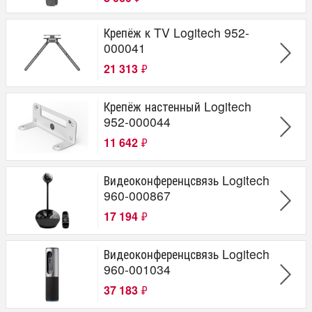
Крепёж к TV Logitech 952-
000041
21 313
₽
Крепёж настенный Logitech
952-000044
11 642
₽
Видеоконференцсвязь Logitech
960-000867
17 194
₽
Видеоконференцсвязь Logitech
960-001034
37 183
₽