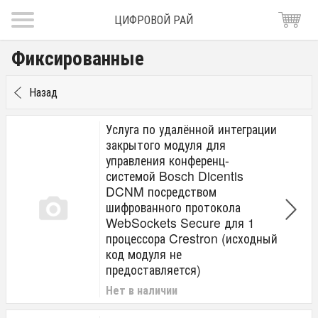
ЦИФРОВОЙ РАЙ
Фиксированные
Назад
Услуга по удалённой интеграции
закрытого модуля для
управления конференц-
системой Bosch Dicentis
DCNM посредством
шифрованного протокола
WebSockets Secure для 1
процессора Crestron (исходный
код модуля не
предоставляется)
Нет в наличии