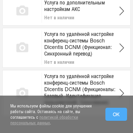
Услуга по дополнительным
настройкам АКС
Нет в наличии
Услуга по удалённой настройке
конференц-системы Bosch
Dicentis DCNM (Функционал:
Синхронный перевод)
Нет в наличии
Услуга по удалённой настройке
конференц-системы Bosch
Dicentis DCNM (Функционалы:
Базовый, Идентификация
пользователей, Голосование)
Мы используем файлы cookie для улучшения
Нет в наличии
работы сайта. Оставаясь на сайте, вы
OK
соглашаетесь с
политикой обработки
персональных данных
.