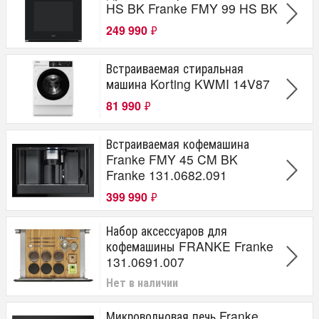
HS BK Franke FMY 99 HS BK
249 990
₽
Встраиваемая стиральная
машина Korting KWMI 14V87
81 990
₽
Встраиваемая кофемашина
Franke FMY 45 CM BK
Franke 131.0682.091
399 990
₽
Набор аксессуаров для
кофемашины FRANKE Franke
131.0691.007
Нет в наличии
Микроволновая печь Franke