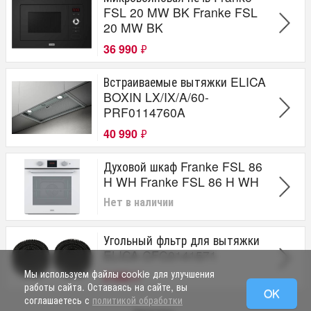
FSL 20 MW BK Franke FSL
20 MW BK
36 990
₽
Встраиваемые вытяжки ELICA
BOXIN LX/IX/A/60-
PRF0114760A
40 990
₽
Духовой шкаф Franke FSL 86
H WH Franke FSL 86 H WH
Нет в наличии
Угольный фльтр для вытяжки
ELICA CFC0141571
Мы используем файлы cookie для улучшения
2 090
₽
работы сайта. Оставаясь на сайте, вы
OK
соглашаетесь с
политикой обработки