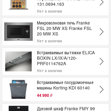
131.0694.163
Нет в наличии
Микроволновая печь Franke
FSL 20 MW XS Franke FSL
20 MW XS
Нет в наличии
Встраиваемые вытяжки ELICA
BOXIN LX/IX/A/120-
PRF0114762A
Нет в наличии
Встраиваемые посудомоечные
машины Korting KDI 60140
44 990
₽
Духовой шкаф Franke FMY 99