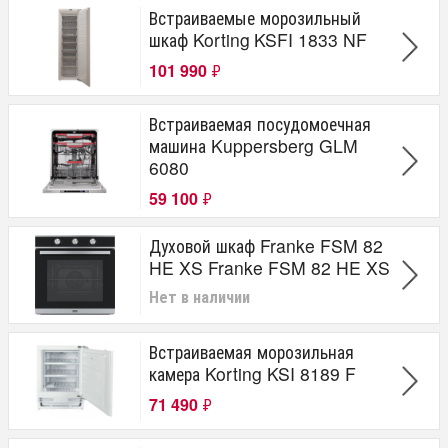
Встраиваемые морозильный
шкаф Korting KSFI 1833 NF
101 990
₽
Встраиваемая посудомоечная
машина Kuppersberg GLM
6080
59 100
₽
Духовой шкаф Franke FSM 82
HE XS Franke FSM 82 HE XS
Нет в наличии
Встраиваемая морозильная
камера Korting KSI 8189 F
71 490
₽