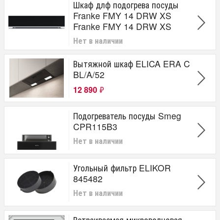
Шкаф длф подогрева посуды
Franke FMY 14 DRW XS
Franke FMY 14 DRW XS
Нет в наличии
Вытяжной шкаф ELICA ERA C
BL/A/52
12 890
₽
Подогреватель посуды Smeg
CPR115B3
Нет в наличии
Угольный фильтр ELIKOR
845482
Нет в наличии
Встраиваемая микроволновая