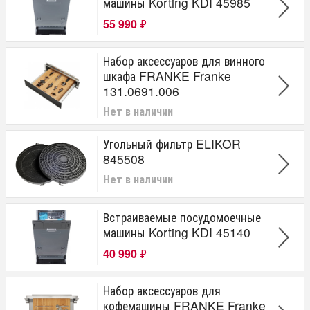
машины Korting KDI 45985
55 990
₽
Набор аксессуаров для винного
шкафа FRANKE Franke
131.0691.006
Нет в наличии
Угольный фильтр ELIKOR
845508
Нет в наличии
Встраиваемые посудомоечные
машины Korting KDI 45140
40 990
₽
Набор аксессуаров для
кофемашины FRANKE Franke