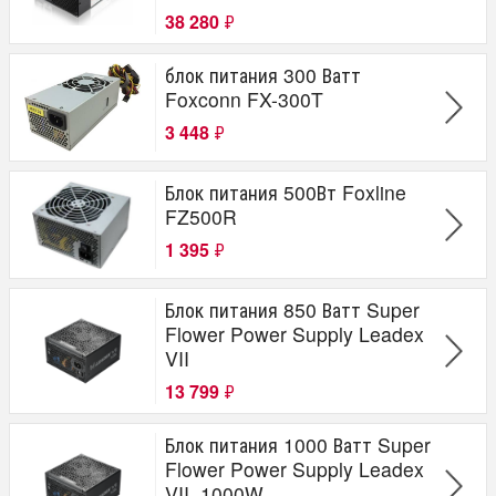
38 280
₽
блок питания 300 Ватт
Foxconn FX-300T
3 448
₽
Блок питания 500Вт Foxline
FZ500R
1 395
₽
Блок питания 850 Ватт Super
Flower Power Supply Leadex
VII
13 799
₽
Блок питания 1000 Ватт Super
Flower Power Supply Leadex
VII, 1000W