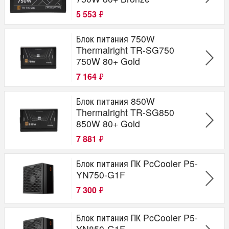
5 553
₽
Блок питания 750W
Thermalright TR-SG750
750W 80+ Gold
7 164
₽
Блок питания 850W
Thermalright TR-SG850
850W 80+ Gold
7 881
₽
Блок питания ПК PcCooler P5-
YN750-G1F
7 300
₽
Блок питания ПК PcCooler P5-
YN850-G1F