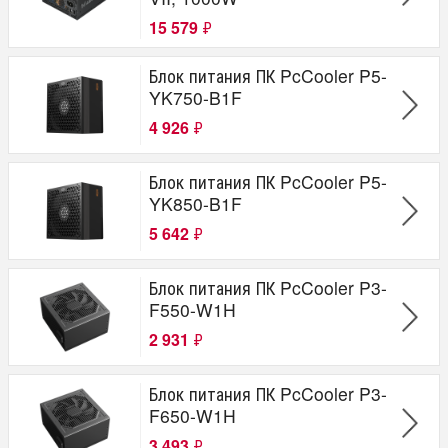
15 579
₽
Блок питания ПК PcCooler P5-
YK750-B1F
4 926
₽
Блок питания ПК PcCooler P5-
YK850-B1F
5 642
₽
Блок питания ПК PcCooler P3-
F550-W1H
2 931
₽
Блок питания ПК PcCooler P3-
F650-W1H
3 493
₽