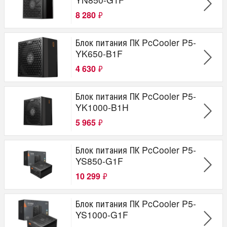
8 280
₽
Блок питания ПК PcCooler P5-
YK650-B1F
4 630
₽
Блок питания ПК PcCooler P5-
YK1000-B1H
5 965
₽
Блок питания ПК PcCooler P5-
YS850-G1F
10 299
₽
Блок питания ПК PcCooler P5-
YS1000-G1F