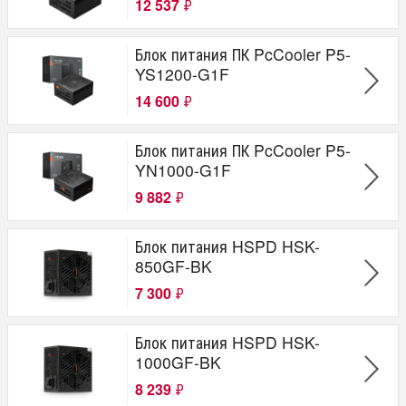
12 537
₽
Блок питания ПК PcCooler P5-
YS1200-G1F
14 600
₽
Блок питания ПК PcCooler P5-
YN1000-G1F
9 882
₽
Блок питания HSPD HSK-
850GF-BK
7 300
₽
Блок питания HSPD HSK-
1000GF-BK
8 239
₽