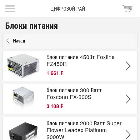
ЦИФРОВОЙ РАЙ
Блоки питания
Назад
Блок питания 450Вт Foxline
FZ450R
1 661
₽
блок питания 300 Ватт
Foxconn FX-300S
3 108
₽
блок питания 2000 Ватт Super
Flower Leadex Platinum
2000W