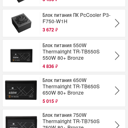
Блок питания ПК PcCooler P3-
F750-W1H
3 672
₽
Блок питания 550W
Thermalright TR-TB550S
550W 80+ Bronze
4 836
₽
Блок питания 650W
Thermalright TR-TB650S
650W 80+ Bronze
5 015
₽
Блок питания 750W
Thermalright TR-TB750S
750W 80+ Bronze