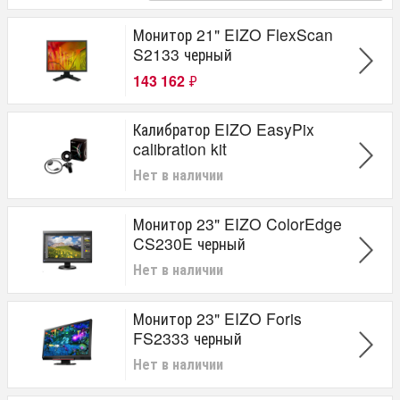
Монитор 21" EIZO FlexScan
S2133 черный
143 162
₽
Калибратор EIZO EasyPix
calibration kit
Нет в наличии
Монитор 23" EIZO ColorEdge
CS230E черный
Нет в наличии
Монитор 23" EIZO Foris
FS2333 черный
Нет в наличии