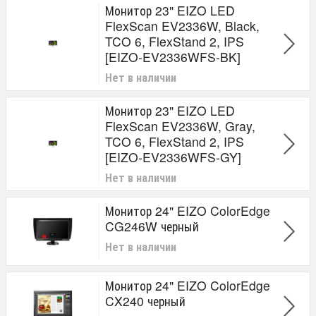
Монитор 23" EIZO LED
FlexScan EV2336W, Black,
TCO 6, FlexStand 2, IPS
[EIZO-EV2336WFS-BK]
Нет в наличии
Монитор 23" EIZO LED
FlexScan EV2336W, Gray,
TCO 6, FlexStand 2, IPS
[EIZO-EV2336WFS-GY]
Нет в наличии
Монитор 24" EIZO ColorEdge
CG246W черный
Нет в наличии
Монитор 24" EIZO ColorEdge
CX240 черный