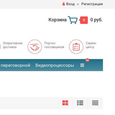
Вход
Регистрация
Корзина
0 руб.
0
Оперативная
Портал
Сервис
доставка
поставщиков
центр
46
 переговорной
Видеопроцессоры