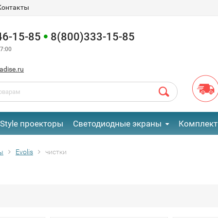
Контакты
46-15-85
8(800)333-15-85
7:00
adise.ru
eStyle проекторы
Светодиодные экраны
Комплект
ы
Evolis
чистки