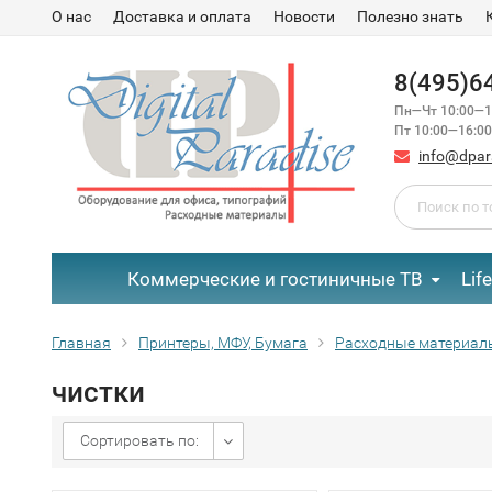
О нас
Доставка и оплата
Новости
Полезно знать
8(495)6
Пн—Чт 10:00—1
Пт 10:00—16:00
info@dpar
Коммерческие и гостиничные ТВ
Lif
Главная
Принтеры, МФУ, Бумага
Расходные материал
чистки
Сортировать по: