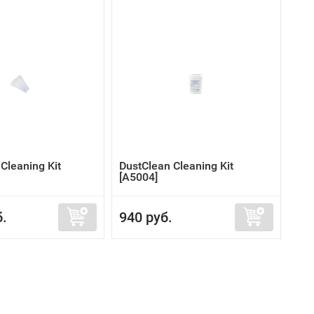
Cleaning Kit
DustClean Cleaning Kit
[A5004]
б.
940 руб.