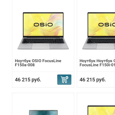
Ноутбук OSIO FocusLine
Ноутбук Ноутбук 
F150a-008
FocusLine F150i-0
46 215 руб.
46 215 руб.