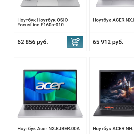
Ноутбук Ноутбук OSIO
Ноутбук ACER NX
FocusLine F160a-010
62 856 руб.
65 912 руб.
Ноутбук Acer NX.EJBER.00A
Ноутбук ACER NH