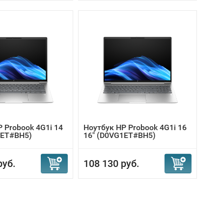
 Probook 4G1i 14
Ноутбук HP Probook 4G1i 16
6ET#BH5)
16" (D0VG1ET#BH5)
руб.
108 130 руб.