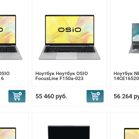
OSIO
Ноутбук Ноутбук OSIO
Ноутбук N
16
FocusLine F150a-023
14CE1652
55 460 руб.
56 264 р