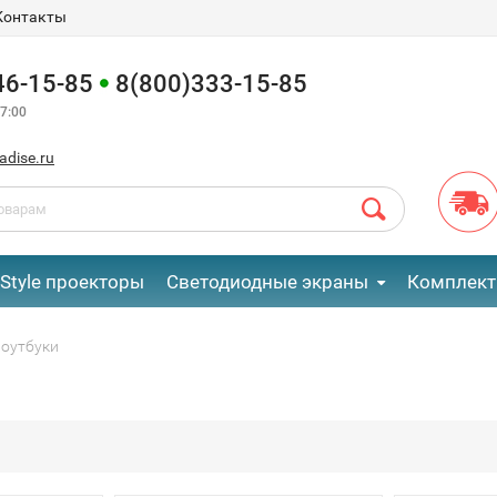
Контакты
46-15-85
8(800)333-15-85
7:00
adise.ru
eStyle проекторы
Светодиодные экраны
Комплект
оутбуки