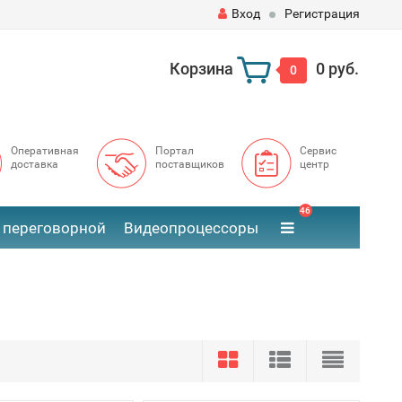
Вход
Регистрация
Корзина
0 руб.
0
Оперативная
Портал
Сервис
доставка
поставщиков
центр
46
 переговорной
Видеопроцессоры