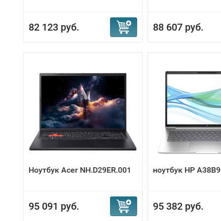
82 123 руб.
88 607 руб.
Ноутбук Acer NH.D29ER.001
ноутбук HP A38B
95 091 руб.
95 382 руб.