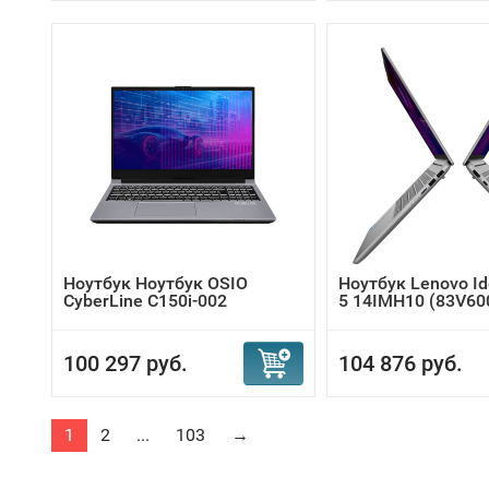
Ноутбук Ноутбук OSIO
Ноутбук Lenovo Id
CyberLine C150i-002
5 14IMH10 (83V60
100 297 руб.
104 876 руб.
1
2
...
103
→