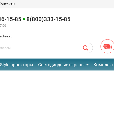
Контакты
46-15-85
8(800)333-15-85
7:00
adise.ru
eStyle проекторы
Светодиодные экраны
Комплект