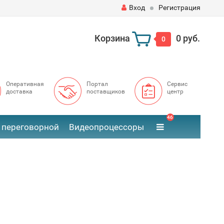
Вход
Регистрация
Корзина
0 руб.
0
Оперативная
Портал
Сервис
доставка
поставщиков
центр
46
 переговорной
Видеопроцессоры