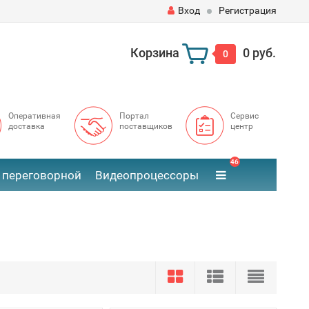
Вход
Регистрация
Корзина
0 руб.
0
Оперативная
Портал
Сервис
доставка
поставщиков
центр
46
 переговорной
Видеопроцессоры