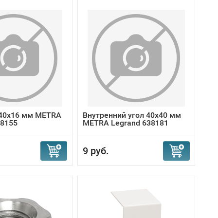
40x16 мм METRA
Внутренний угол 40x40 мм
38155
METRA Legrand 638181
9 руб.