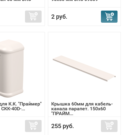
2 руб.
ля К.К. "Праймер"
Крышка 60мм для кабель-
 CKK-40D-...
канала парапет. 150х60
"ПРАЙМ...
255 руб.