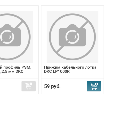
й профиль PSM,
Прижим кабельного лотка
.2,5 мм DKC
DKC LP1000R
59 руб.