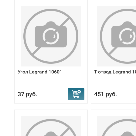
Угол Legrand 10601
Т-отвод Legrand 1
37 руб.
451 руб.