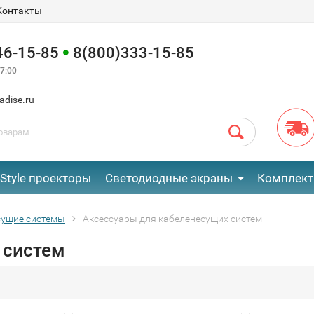
Контакты
46-15-85
8(800)333-15-85
7:00
adise.ru
eStyle проекторы
Светодиодные экраны
Комплект
сущие системы
Аксессуары для кабеленесущих систем
 систем