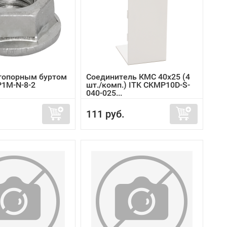
стопорным буртом
Соединитель КМС 40x25 (4
P1M-N-8-2
шт./комп.) ITK CKMP10D-S-
040-025...
111 руб.