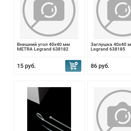
Внешний угол 40x40 мм
Заглушка 40x40 
METRA Legrand 638182
Legrand 638185
15 руб.
86 руб.