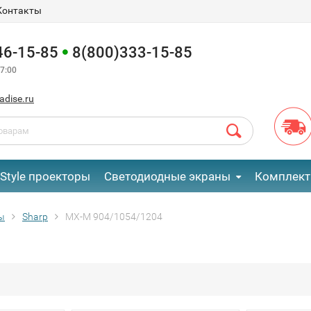
Контакты
46-15-85
8(800)333-15-85
7:00
adise.ru
eStyle проекторы
Светодиодные экраны
Комплект
ы
Sharp
MX-M 904/1054/1204