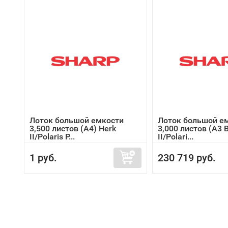
Лоток большой емкости
Лоток большой е
3,500 листов (A4) Herk
3,000 листов (A3 
II/Polaris P...
II/Polari...
1 руб.
230 719 руб.