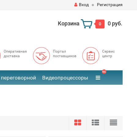
Вход
Регистрация
Корзина
0 руб.
0
Оперативная
Портал
Сервис
доставка
поставщиков
центр
46
 переговорной
Видеопроцессоры