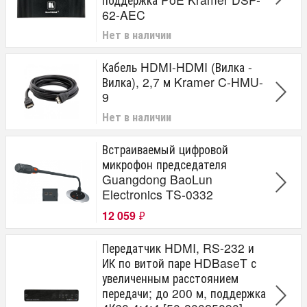
62-AEC
Нет в наличии
Кабель HDMI-HDMI (Вилка -
Вилка), 2,7 м Kramer C-HMU-
9
Нет в наличии
Встраиваемый цифровой
микрофон председателя
Guangdong BaoLun
Electronics TS-0332
12 059
₽
Передатчик HDMI, RS-232 и
ИК по витой паре HDBaseT с
увеличенным расстоянием
передачи; до 200 м, поддержка