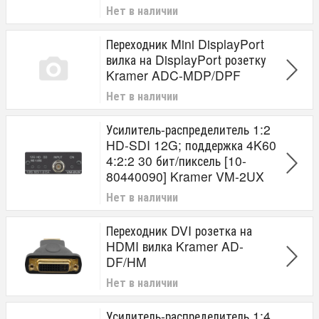
Нет в наличии
Переходник Mini DisplayPort
вилка на DisplayPort розетку
Kramer ADC-MDP/DPF
Нет в наличии
Усилитель-распределитель 1:2
HD-SDI 12G; поддержка 4K60
4:2:2 30 бит/пиксель [10-
80440090] Kramer VM-2UX
Нет в наличии
Переходник DVI розетка на
HDMI вилка Kramer AD-
DF/HM
Нет в наличии
Усилитель-распределитель 1:4