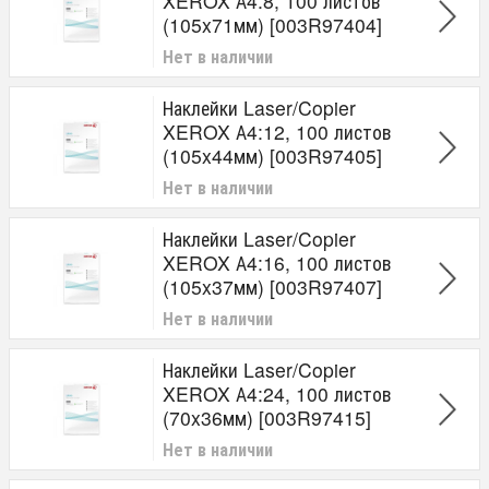
XEROX А4:8, 100 листов
(105x71мм) [003R97404]
Нет в наличии
Наклейки Laser/Copier
XEROX А4:12, 100 листов
(105x44мм) [003R97405]
Нет в наличии
Наклейки Laser/Copier
XEROX А4:16, 100 листов
(105x37мм) [003R97407]
Нет в наличии
Наклейки Laser/Copier
XEROX А4:24, 100 листов
(70x36мм) [003R97415]
Нет в наличии