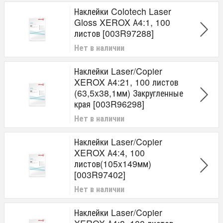
Наклейки Colotech Laser
Gloss XEROX А4:1, 100
листов [003R97288]
Нет в наличии
Наклейки Laser/Copier
XEROX А4:21, 100 листов
(63,5x38,1мм) Закругленные
края [003R96298]
Нет в наличии
Наклейки Laser/Copier
XEROX А4:4, 100
листов(105x149мм)
[003R97402]
Нет в наличии
Наклейки Laser/Copier