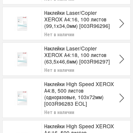
Наклейки Laser/Copier
XEROX А4:16, 100 листов
(99,1x34,0мм) [003R96296]
Нет в наличии
Наклейки Laser/Copier
XEROX А4:18, 100 листов
(63,5x46,6мм) [003R96297]
Нет в наличии
Наклейки High Speed XEROX
А4:8, 500 листов
(одноразовые, 103x72мм)
[003R96283 EOL]
Нет в наличии
Наклейки High Speed XEROX
А4:16, 500 листов