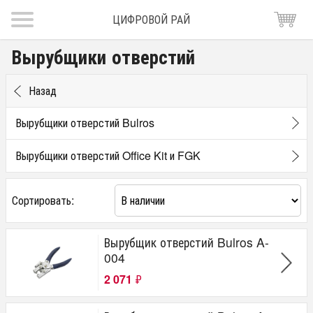
ЦИФРОВОЙ РАЙ
Вырубщики отверстий
Назад
Вырубщики отверстий Bulros
Вырубщики отверстий Office Kit и FGK
Сортировать:
Вырубщик отверстий Bulros A-
004
2 071
₽