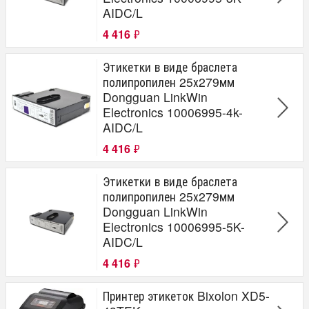
AIDC/L
4 416
₽
Этикетки в виде браслета
полипропилен 25х279мм
Dongguan LinkWin
Electronics 10006995-4k-
AIDC/L
4 416
₽
Этикетки в виде браслета
полипропилен 25х279мм
Dongguan LinkWin
Electronics 10006995-5K-
AIDC/L
4 416
₽
Принтер этикеток Bixolon XD5-