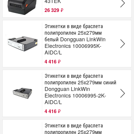
43TEK
26 329
₽
Этикетки в виде браслета
полипропилен 25х279мм
белый Dongguan LinkWin
Electronics 10006995K-
AIDC/L
4 416
₽
Этикетки в виде браслета
полипропилен 25х279мм синий
Dongguan LinkWin
Electronics 10006995-2K-
AIDC/L
4 416
₽
Этикетки в виде браслета
полипропилен 25х279мм