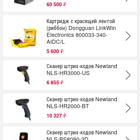
60 500
₽
Картридж с красящей лентой
(риббон) Dongguan LinkWin
Electronics 800033-340-
AIDC/L
5 600
₽
Сканер штрих-кодов Newland
NLS-HR3000-US
6 855
₽
Сканер штрих-кодов Newland
NLS-HR2000-BT
10 327
₽
Сканер штрих-кодов Newland
NLS-BS8080-2D