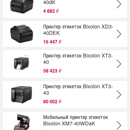
40dK
4 882
₽
Принтер этикеток Bixolon XD3-
40DEK
16 447
₽
Принтер этикеток Bixolon XT3-
40
58 423
₽
Принтер этикеток Bixolon XT3-
43
80 002
₽
Мобильный принтер этикеток
Bixolon XM7-40WDaK