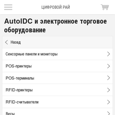
ЦИФРОВОЙ РАЙ
AutoIDC и электронное торговое
оборудование
Назад
Сенсорные панели и мониторы
POS-принтеры
POS-терминалы
RFID-принтеры
RFID-считыватели
Весы