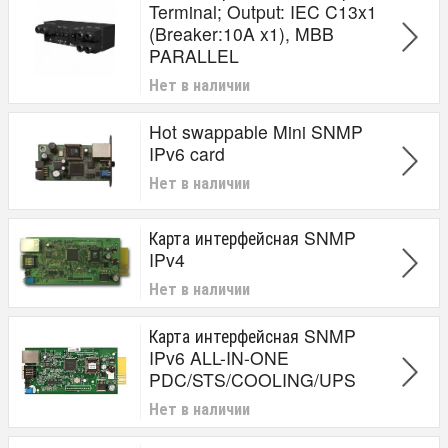
Terminal; Output: IEC C13x1
(Breaker:10A x1), MBB
PARALLEL
Нет в наличии
Hot swappable Mini SNMP
IPv6 card
Нет в наличии
Карта интерфейсная SNMP
IPv4
Нет в наличии
Карта интерфейсная SNMP
IPv6 ALL-IN-ONE
PDC/STS/COOLING/UPS
Нет в наличии