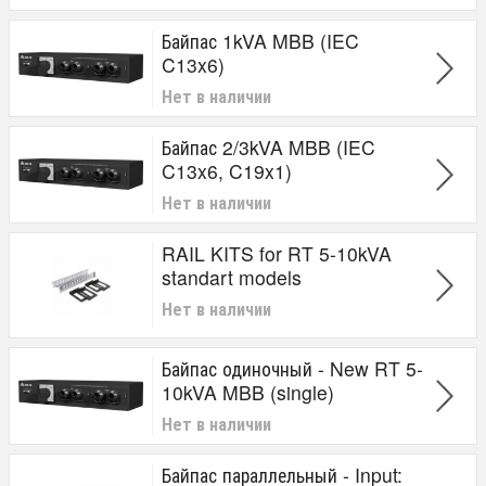
Байпас 1kVA MBB (IEC
C13x6)
Нет в наличии
Байпас 2/3kVA MBB (IEC
C13x6, C19x1)
Нет в наличии
RAIL KITS for RT 5-10kVA
standart models
Нет в наличии
Байпас одиночный - New RT 5-
10kVA MBB (single)
Нет в наличии
Байпас параллельный - Input: