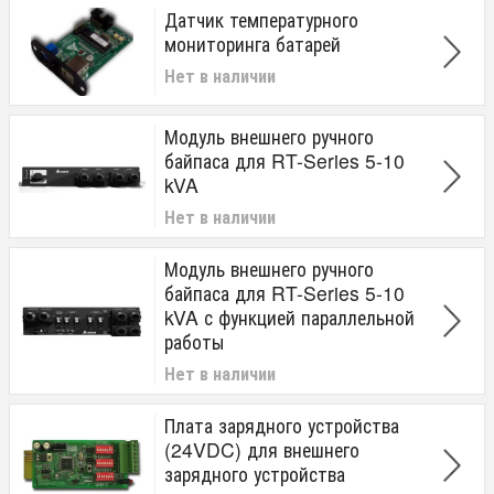
Датчик температурного
мониторинга батарей
Нет в наличии
Модуль внешнего ручного
байпаса для RT-Series 5-10
kVA
Нет в наличии
Модуль внешнего ручного
байпаса для RT-Series 5-10
kVA с функцией параллельной
работы
Нет в наличии
Плата зарядного устройства
(24VDC) для внешнего
зарядного устройства