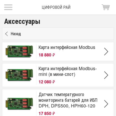
ЦИФРОВОЙ РАЙ
Аксессуары
Назад
Карта интерфейсная Modbus
18 880
₽
Карта интерфейсная Modbus-
mini (в мини-слот)
12 080
₽
Датчик температурного
мониторинга батарей для ИБП
DPH, DPS500, HPH60-120
17 850
₽