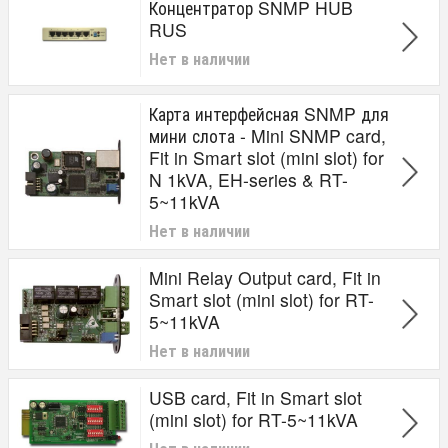
Концентратор SNMP HUB
RUS
Нет в наличии
Карта интерфейсная SNMP для
мини слота - Mini SNMP card,
Fit in Smart slot (mini slot) for
N 1kVA, EH-series & RT-
5~11kVA
Нет в наличии
Mini Relay Output card, Fit in
Smart slot (mini slot) for RT-
5~11kVA
Нет в наличии
USB card, Fit in Smart slot
(mini slot) for RT-5~11kVA