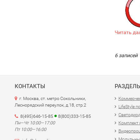
Читать да
6 записей
КОНТАКТЫ
РАЗДЕЛ
г. Москва, ст. метро Сокольники,
Коммерчес
Леснорядский переулок, д.18, стр.2
LifeStyle 
Светодио
8(495)646-15-85
8(800)333-15-85
Пн—Чт 10:00—17:00
Комплект 
Пт 10:00—16:00
Видеопро
Модульны