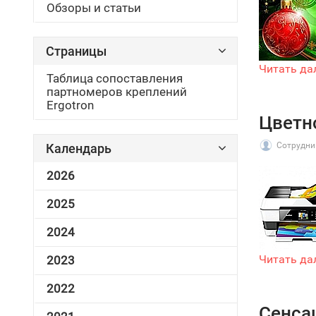
Обзоры и статьи
Страницы
Читать да
Таблица сопоставления
партномеров креплений
Ergotron
Цветн
Сотрудни
Календарь
2026
2025
2024
Читать да
2023
2022
Сенсац