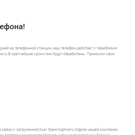
лефона!
рией на телефонной станции, наш телефон работает с перебоями!
ise.ru В кратчайшие сроки они будут обработаны. Приносим свои
в связи с загруженностью транспортного отдела нашей компании