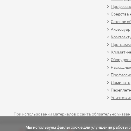
Професси
Средства 
Сетевое о
Аксессуар
Комплект
Программн
Климатиче
Оборудова
Расходны
Професси
Ламинатор
Переплетн
Уничтожит
При использовании материалов с сайта обязательно указан
Мы используем файлы cookie для улучшения работы са