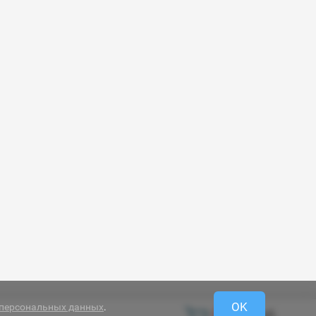
OK
 персональных данных
.
0 руб.
0