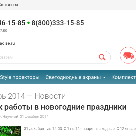
Контакты
46-15-85
8(800)333-15-85
7:00
adise.ru
eStyle проекторы
Светодиодные экраны
Комплект
рь 2014 — Новости
к работы в новогодние праздники
к Научный
31 декабря 2014
31 декабря - до 14-00. С 1 по 12 января - выходные. С 12 ян