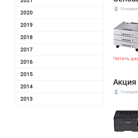
2021
Сотрудни
2020
2019
2018
2017
Читать да
2016
2015
Акция 
2014
Сотрудни
2013