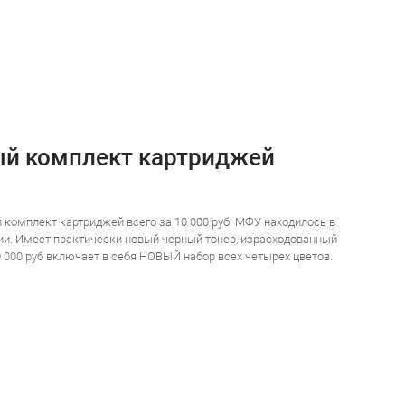
ый комплект картриджей
 комплект картриджей всего за 10 000 руб. МФУ находилось в
ии. Имеет практически новый черный тонер, израсходованный
 000 руб включает в себя НОВЫЙ набор всех четырех цветов.