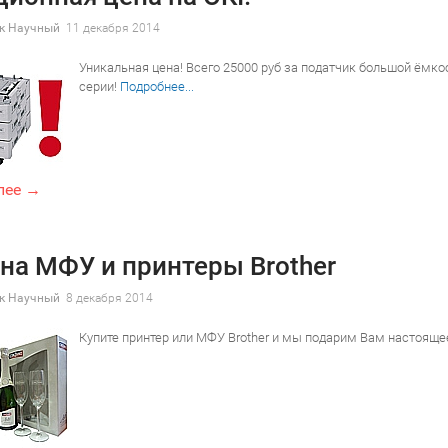
к Научный
11 декабря 2014
Уникальная цена! Всего 25000 руб за податчик большой ёмкост
серии!
Подробнее...
лее →
на МФУ и принтеры Brother
к Научный
8 декабря 2014
Купите принтер или МФУ Brother и мы подарим Вам настояще