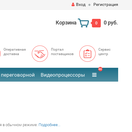
Вход
Регистрация
Корзина
0 руб.
0
Оперативная
Портал
Сервис
доставка
поставщиков
центр
46
 переговорной
Видеопроцессоры
варя в обычном режиме.
Подробнее...