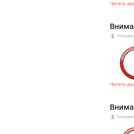
Читать да
Внима
Сотрудни
Читать да
Внима
Сотрудни