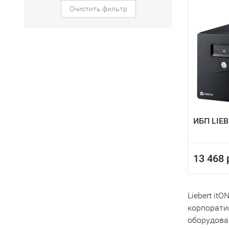
Очистить фильтр
ИБП LIEB
13 468 
Liebert i
корпоратив
оборудован