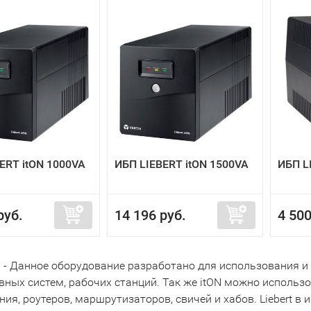
ERT itON 1000VA
ИБП LIEBERT itON 1500VA
ИБП L
руб.
14 196 руб.
4 500
tON - Данное оборудование разработано для использования
ных систем, рабочих станций. Так же itON можно использо
ия, роутеров, маршрутизаторов, свичей и хабов. Liebert в