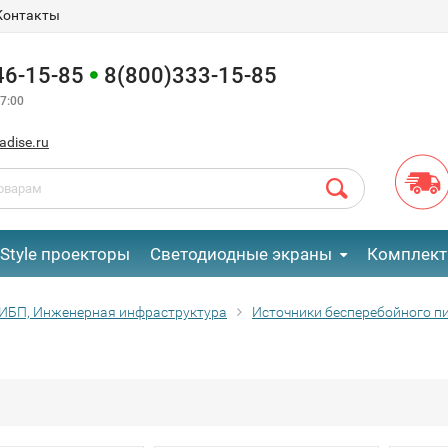
Контакты
46-15-85
8(800)333-15-85
7:00
adise.ru
eStyle проекторы
Светодиодные экраны
Комплект
ИБП, Инженерная инфраструктура
Источники бесперебойного п