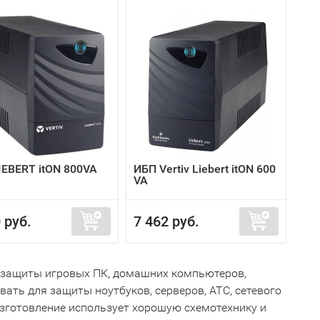
IEBERT itON 800VA
ИБП Vertiv Liebert itON 600
VA
 руб.
7 462 руб.
 и защиты игровых ПК, домашних компьютеров,
вать для защиты ноутбуков, серверов, АТС, сетевого
 изготовление использует хорошую схемотехнику и