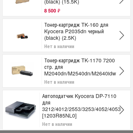
(black) (15.5K)
8 500
₽
Тонер-картридж TK-160 для
Kyocera P2035dn черный
(black) (2.5K)
Нет в наличии
Тонер-картридж TK-1170 7200
стр. для
M2040dn/M2540dn/M2640idw
Нет в наличии
Автоподатчик Kyocera DP-7110
для
3212/4012/2553/3253/4052/4053
[1203R85NL0]
Нет в наличии