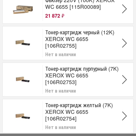
WC 6655 [115R00089]
21 872
₽
Тонер-картридж черный (12K)
XEROX WC 6655
[106R02755]
Нет в наличии
Тонер-картридж пурпурный (7K)
XEROX WC 6655
[106R02753]
Нет в наличии
Тонер-картридж желтый (7K)
XEROX WC 6655
[106R02754]
Нет в наличии