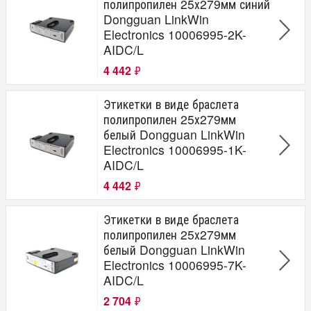
полипропилен 25х279мм синий
Dongguan LinkWin
Electronics 10006995-2K-
AIDC/L
4 442
₽
Этикетки в виде браслета
полипропилен 25х279мм
белый Dongguan LinkWin
Electronics 10006995-1K-
AIDC/L
4 442
₽
Этикетки в виде браслета
полипропилен 25х279мм
белый Dongguan LinkWin
Electronics 10006995-7K-
AIDC/L
2 704
₽