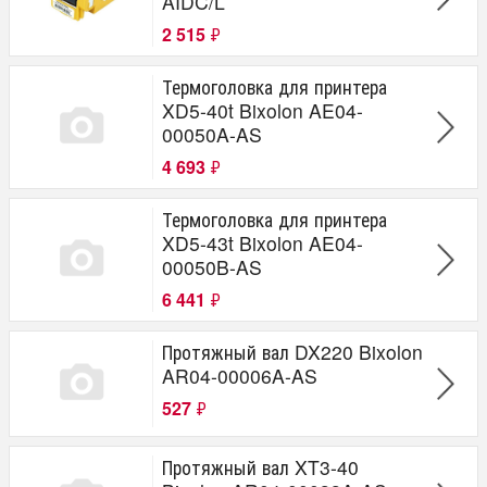
AIDC/L
2 515
₽
Термоголовка для принтера
XD5-40t Bixolon AE04-
00050A-AS
4 693
₽
Термоголовка для принтера
XD5-43t Bixolon AE04-
00050B-AS
6 441
₽
Протяжный вал DX220 Bixolon
AR04-00006A-AS
527
₽
Протяжный вал XT3-40