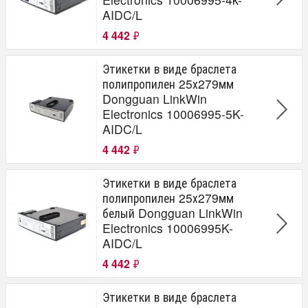
AIDC/L
4 442
₽
Этикетки в виде браслета
полипропилен 25х279мм
Dongguan LinkWin
Electronics 10006995-5K-
AIDC/L
4 442
₽
Этикетки в виде браслета
полипропилен 25х279мм
белый Dongguan LinkWin
Electronics 10006995K-
AIDC/L
4 442
₽
Этикетки в виде браслета