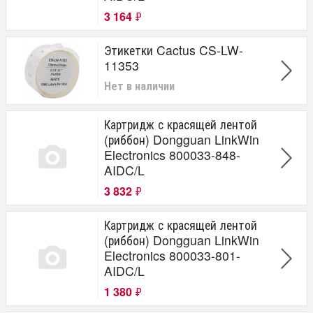
3 164
₽
Этикетки Cactus CS-LW-
11353
Нет в наличии
Картридж с красящей лентой
(риббон) Dongguan LinkWin
Electronics 800033-848-
AIDC/L
3 832
₽
Картридж с красящей лентой
(риббон) Dongguan LinkWin
Electronics 800033-801-
AIDC/L
1 380
₽