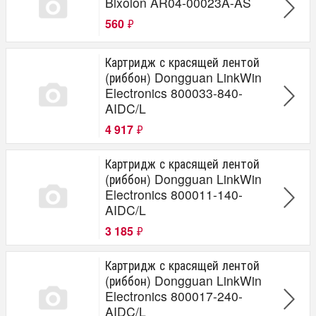
Bixolon AR04-00023A-AS
560
₽
Картридж с красящей лентой
(риббон) Dongguan LinkWin
Electronics 800033-840-
AIDC/L
4 917
₽
Картридж с красящей лентой
(риббон) Dongguan LinkWin
Electronics 800011-140-
AIDC/L
3 185
₽
Картридж с красящей лентой
(риббон) Dongguan LinkWin
Electronics 800017-240-
AIDC/L