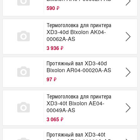
590
₽
Термоголовка для принтера
XD3-40d Bixolon AK04-
00062A-AS
3 936
₽
Протяжный вал XD3-40d
Bixolon AR04-00020A-AS
97
₽
Термоголовка для принтера
XD3-40t Bixolon AE04-
00049A-AS
3 065
₽
Протяжный вал XD3-40t