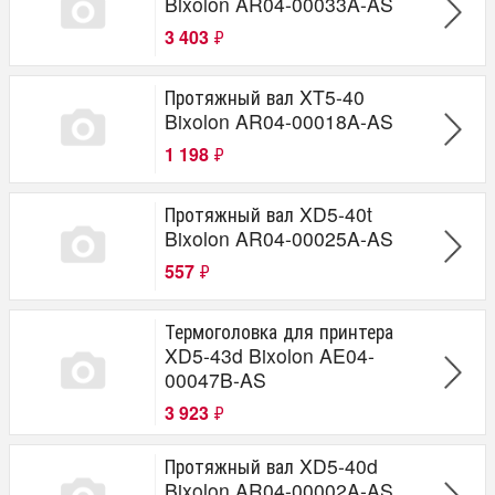
Bixolon AR04-00033A-AS
3 403
₽
Протяжный вал XT5-40
Bixolon AR04-00018A-AS
1 198
₽
Протяжный вал XD5-40t
Bixolon AR04-00025A-AS
557
₽
Термоголовка для принтера
XD5-43d Bixolon AE04-
00047B-AS
3 923
₽
Протяжный вал XD5-40d
Bixolon AR04-00002A-AS