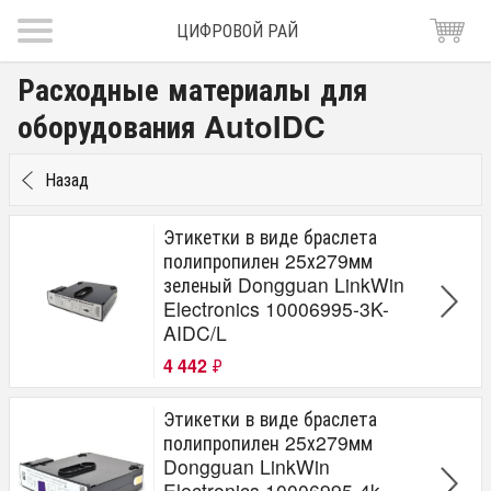
ЦИФРОВОЙ РАЙ
Расходные материалы для
оборудования AutoIDC
Назад
Этикетки в виде браслета
полипропилен 25х279мм
зеленый Dongguan LinkWin
Electronics 10006995-3K-
AIDC/L
4 442
₽
Этикетки в виде браслета
полипропилен 25х279мм
Dongguan LinkWin
Electronics 10006995-4k-