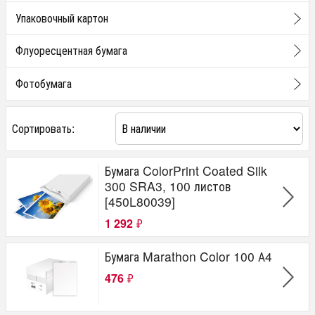
Упаковочный картон
Флуоресцентная бумага
Фотобумага
Сортировать:
Бумага ColorPrint Coated Silk
300 SRA3, 100 листов
[450L80039]
1 292
₽
Бумага Marathon Color 100 А4
476
₽