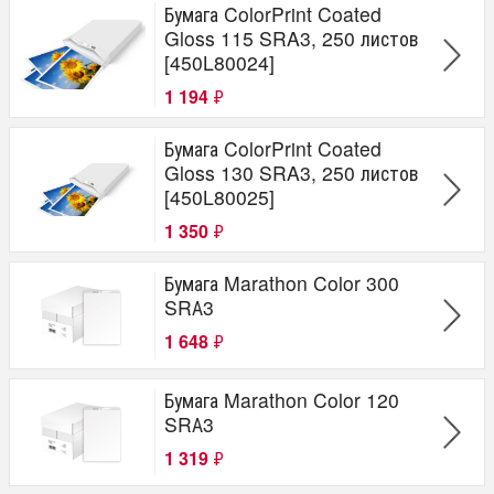
Бумага ColorPrint Coated
Gloss 115 SRA3, 250 листов
[450L80024]
1 194
₽
Бумага ColorPrint Coated
Gloss 130 SRA3, 250 листов
[450L80025]
1 350
₽
Бумага Marathon Color 300
SRА3
1 648
₽
Бумага Marathon Color 120
SRА3
1 319
₽