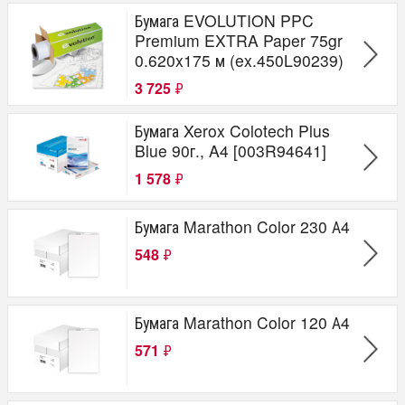
Бумага EVOLUTION PPC
Premium EXTRA Paper 75gr
0.620x175 м (ex.450L90239)
3 725
₽
Бумага Xerox Colotech Plus
Blue 90г., A4 [003R94641]
1 578
₽
Бумага Marathon Color 230 А4
548
₽
Бумага Marathon Color 120 А4
571
₽