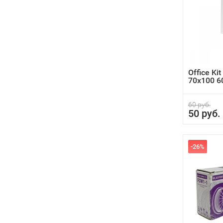
Office Ki
70x100 6
60 руб.
50 руб.
-26%