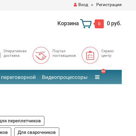
Вход
Регистрация
Корзина
0 руб.
0
Оперативная
Портал
Сервис
доставка
поставщиков
центр
46
 переговорной
Видеопроцессоры
для переплетчиков
иков
Для сварочников