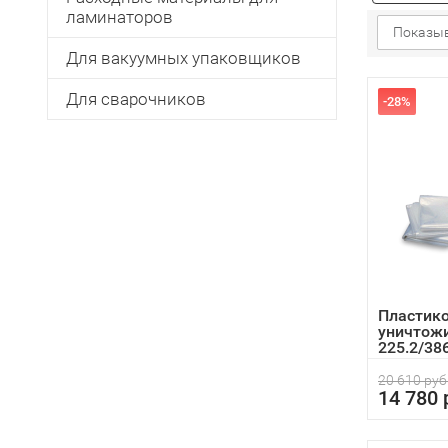
ламинаторов
Показыв
Для вакуумных упаковщиков
Для сварочников
-28%
Пластик
уничтож
225.2/386
20 610 руб
14 780 