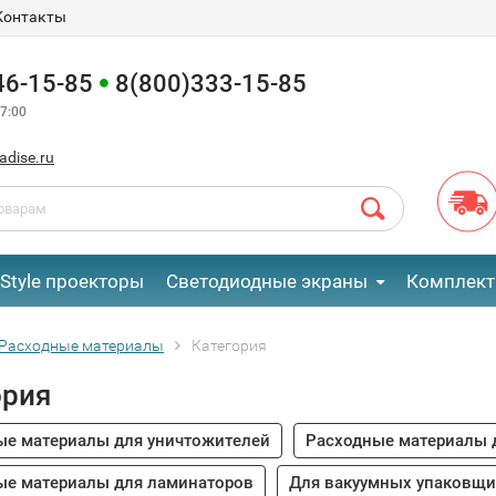
Контакты
46-15-85
8(800)333-15-85
7:00
adise.ru
eStyle проекторы
Светодиодные экраны
Комплект
Расходные материалы
Категория
ория
ые материалы для уничтожителей
Расходные материалы 
ые материалы для ламинаторов
Для вакуумных упаковщ