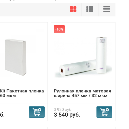
-10%
 Kit Пакетная пленка
Рулонная пленка матовая
 60 мкм
ширина 457 мм / 32 мкм
3 920 руб.
б.
3 540 руб.