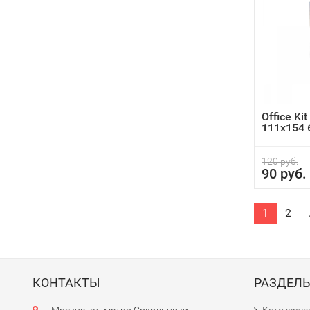
Office Ki
111x154 
120 руб.
90 руб.
1
2
КОНТАКТЫ
РАЗДЕЛ