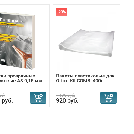
-23%
ки прозрачные
Пакеты пластиковые для
иковые А3 0,15 мм
Office Kit COMBi 400л
уб.
1 190 руб.
 руб.
920 руб.