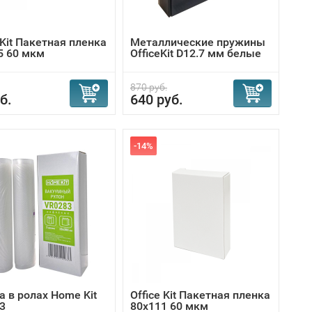
 Kit Пакетная пленка
Металлические пружины
5 60 мкм
OfficeKit D12.7 мм белые
870 руб.
б.
640 руб.
-14%
а в ролах Home Kit
Office Kit Пакетная пленка
3
80x111 60 мкм