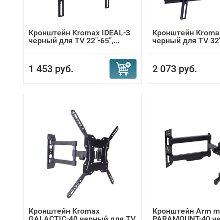
Кронштейн Kromax IDEAL-3
Кронштейн Kromax
черный для TV 22"-65",...
черный для TV 32"-
1 453 руб.
2 073 руб.
Кронштейн Kromax
Кронштейн Arm m
GALACTIC-40 черный для TV
PARAMOUNT-40 ч