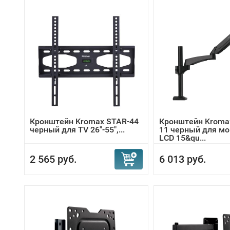
Кронштейн Kromax STAR-44
Кронштейн Kromax
черный для TV 26"-55",...
11 черный для м
LCD 15&qu...
2 565 руб.
6 013 руб.