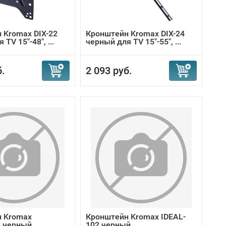
 Kromax DIX-22
Кронштейн Kromax DIX-24
TV 15"-48", ...
черный для TV 15"-55", ...
б.
2 093 руб.
 Kromax
Кронштейн Kromax IDEAL-
 черный
102 черный