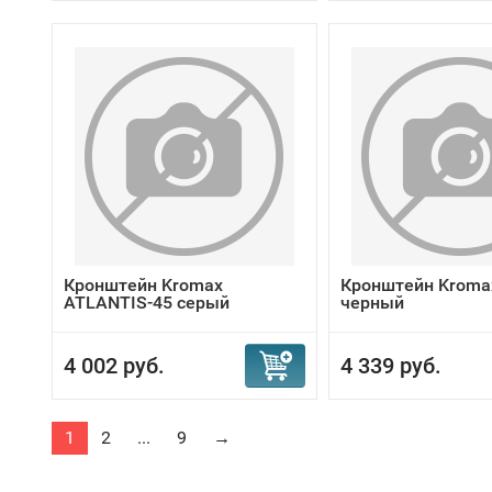
Кронштейн Kromax
Кронштейн Kromax
ATLANTIS-45 серый
черный
4 002 руб.
4 339 руб.
1
2
...
9
→