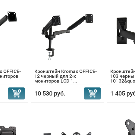
 OFFICE-
Кронштейн Kromax OFFICE-
Кронштейн
ониторов
12 черный для 2-х
103 черны
мониторов LCD 1...
10"-32&quo.
10 530 руб.
1 405 ру