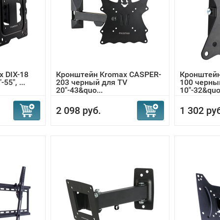
 DIX-18
Кронштейн Kromax CASPER-
Кронштейн
55", ...
203 черный для TV
100 черны
20"-43&quo...
10"-32&quo.
2 098 руб.
1 302 ру