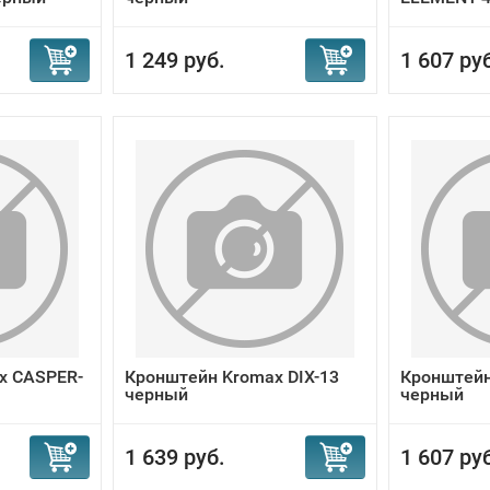
1 249 руб.
1 607 ру
x CASPER-
Кронштейн Kromax DIX-13
Кронштейн
черный
черный
1 639 руб.
1 607 ру