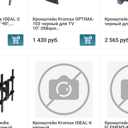
 IDEAL-2
Кронштейн Kromax OPTIMA-
Кронштейн
90",...
103 черный для TV
черный для 
10"-28&quo...
1 430 руб.
2 565 ру
edia
Кронштейн Kromax IDEAL-6
Кронштейн
ерный
черный
ELEMENT-4