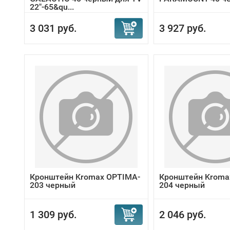
22"-65&qu...
3 031 руб.
3 927 руб.
Кронштейн Kromax OPTIMA-
Кронштейн Kroma
203 черный
204 черный
1 309 руб.
2 046 руб.