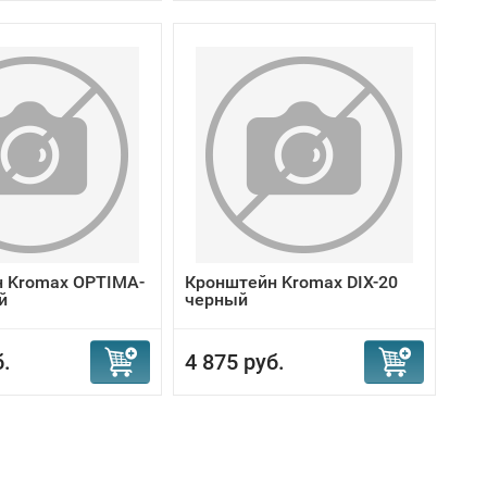
 Kromax OPTIMA-
Кронштейн Kromax DIX-20
й
черный
б.
4 875 руб.