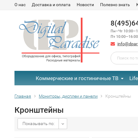
О нас
Доставка и оплата
Новости
Полезно знать
8(495)6
Пн—Чт 10:00—1
Пт 10:00—16:00
info@dpar
Коммерческие и гостиничные ТВ
Lif
Главная
Мониторы, дисплеи и панели
Кронштейны
Кронштейны
Показывать по: