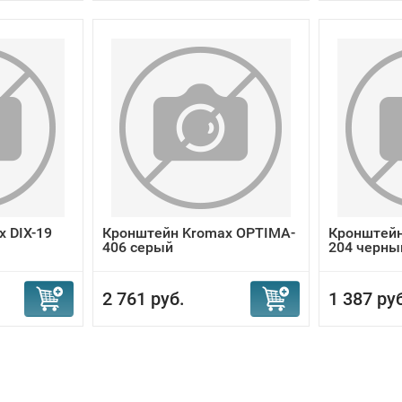
 DIX-19
Кронштейн Kromax OPTIMA-
Кронштейн
406 серый
204 черны
2 761 руб.
1 387 ру