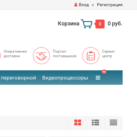
Вход
Регистрация
Корзина
0 руб.
0
Оперативная
Портал
Сервис
доставка
поставщиков
центр
46
 переговорной
Видеопроцессоры