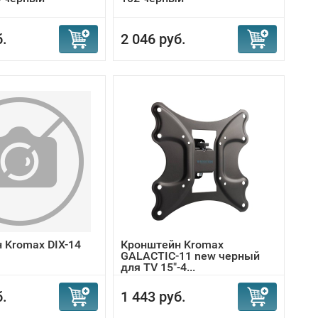
б.
2 046 руб.
 Kromax DIX-14
Кронштейн Kromax
GALACTIC-11 new черный
для TV 15"-4...
б.
1 443 руб.