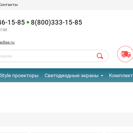
Контакты
46-15-85
8(800)333-15-85
7:00
adise.ru
eStyle проекторы
Светодиодные экраны
Комплект