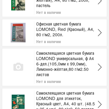
пастель
Нет в наличии
Офисная цветная бумага
LOMOND, Red (Красный), A4,
80 г/м2, 200л.
Нет в наличии
Самоклеящаяся цветная бумага
LOMOND универсальная, ф А4
6-дел.(105,0мм х 99,0мм),
Лимонно-жёлтая,80 г/м2.50
листов
Нет в наличии
Самоклеящаяся цветная бумага
LOMOND для этикеток,
Красный цвет, A4, 40 шт. (48.5
x 25.4 мм), 80 г/м2, 50 листов