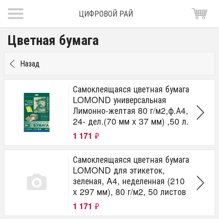
ЦИФРОВОЙ РАЙ
Цветная бумага
Назад
Самоклеящаяся цветная бумага
LOMOND универсальная
Лимонно-желтая 80 г/м2,ф.А4,
24- дел.(70 мм x 37 мм) ,50 л.
1 171
₽
Самоклеящаяся цветная бумага
LOMOND для этикеток,
зеленая, A4, неделенная (210
x 297 мм), 80 г/м2, 50 листов
1 171
₽