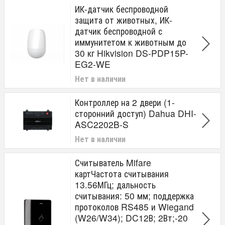
ИК-датчик беспроводной
защита от животных, ИК-
датчик беспроводной с
иммунитетом к животным до
30 кг Hikvision DS-PDP15P-
EG2-WE
Нет в наличии
Контроллер на 2 двери (1-
сторонний доступ) Dahua DHI-
ASC2202B-S
Нет в наличии
Считыватель Mifare
картЧастота считывания
13.56МГц; дальность
считывания: 50 мм; поддержка
протоколов RS485 и Wiegand
(W26/W34); DC12В; 2Вт;-20