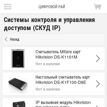
ЦИФРОВОЙ РАЙ
Системы контроля и управления
доступом (СКУД IP)
Назад
Считыватель Mifare карт
Hikvision DS-K1101M
Нет в наличии
Настольный считыватель карт
Hikvision DS-K1F100-D8E
Нет в наличии
IP вызывная модуль Hikvision