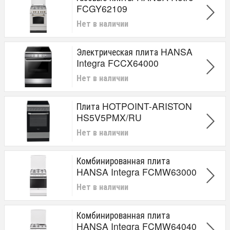
FCGY62109
Нет в наличии
Электрическая плита HANSA
Integra FCCX64000
Нет в наличии
Плита HOTPOINT-ARISTON
HS5V5PMX/RU
Нет в наличии
Комбинированная плита
HANSA Integra FCMW63000
Нет в наличии
Комбинированная плита
HANSA Integra FCMW64040