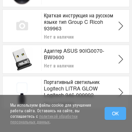
Краткая инструкция на русском
языке тип Group C Ricoh
939963
Нет в наличии
Адаптер ASUS 90IG0070-
BW0600
Нет в наличии
Портативный светильник
Logitech LITRA GLOW
Logitech 946-000002
Нет в наличии
Мы используем файлы cookie для улучшения
работы сайта. Оставаясь на сайте, вы
OK
соглашаетесь с
политикой обработки
персональных данных
.