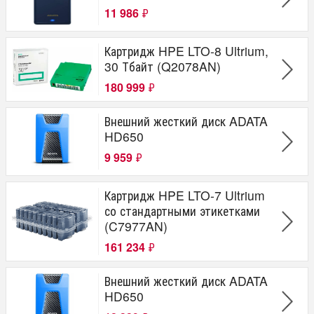
11 986
₽
Картридж HPE LTO-8 Ultrium,
30 Тбайт (Q2078AN)
180 999
₽
Внешний жесткий диск ADATA
HD650
9 959
₽
Картридж HPE LTO-7 Ultrium
со стандартными этикетками
(C7977AN)
161 234
₽
Внешний жесткий диск ADATA
HD650