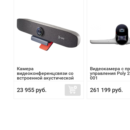
Камера
Видеокамера с п
видеоконференцсвязи со
управления Poly 2
встроенной акустической
001
сис...
23 955 руб.
261 199 руб.