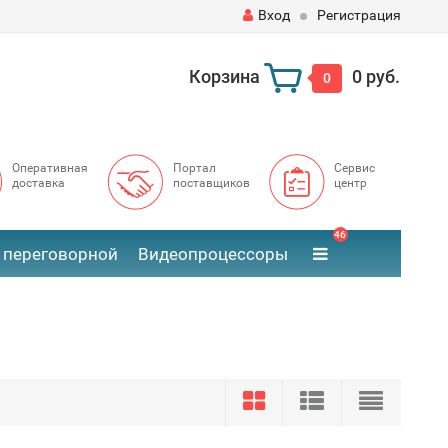
Вход
Регистрация
Корзина
0 руб.
0
Оперативная
Портал
Сервис
доставка
поставщиков
центр
46
 переговорной
Видеопроцессоры