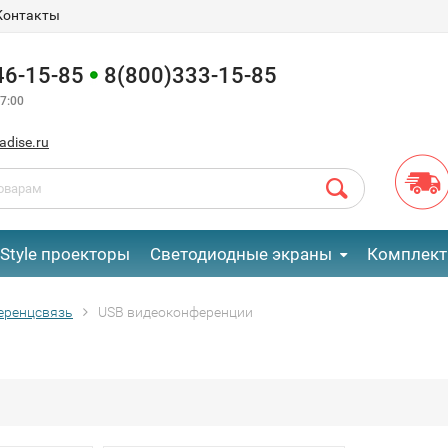
Контакты
46-15-85
8(800)333-15-85
7:00
adise.ru
eStyle проекторы
Светодиодные экраны
Комплект
еренцсвязь
USB видеоконференции