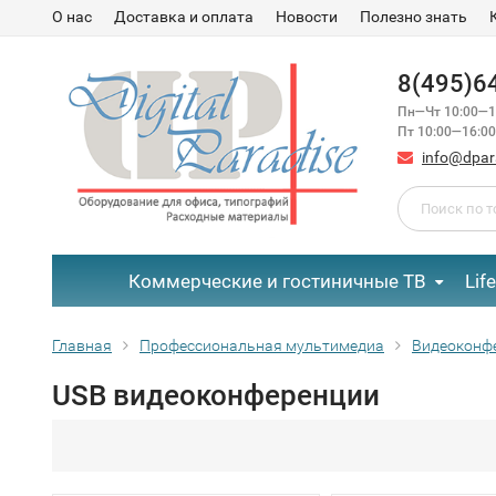
О нас
Доставка и оплата
Новости
Полезно знать
8(495)6
Пн—Чт 10:00—1
Пт 10:00—16:00
info@dpar
Коммерческие и гостиничные ТВ
Lif
Главная
Профессиональная мультимедиа
Видеоконф
USB видеоконференции