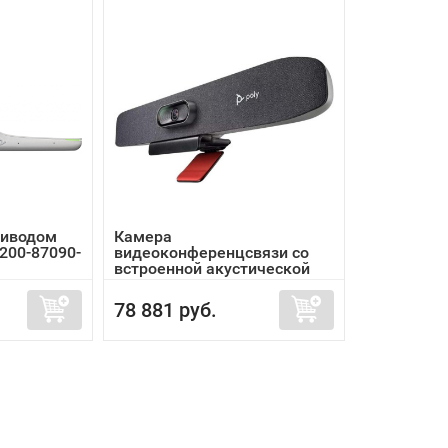
риводом
Камера
200-87090-
видеоконференцсвязи со
встроенной акустической
сис...
78 881 руб.