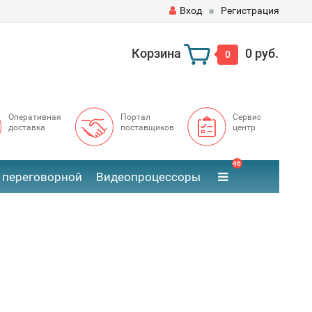
Вход
Регистрация
Корзина
0 руб.
0
Оперативная
Портал
Сервис
доставка
поставщиков
центр
46
 переговорной
Видеопроцессоры