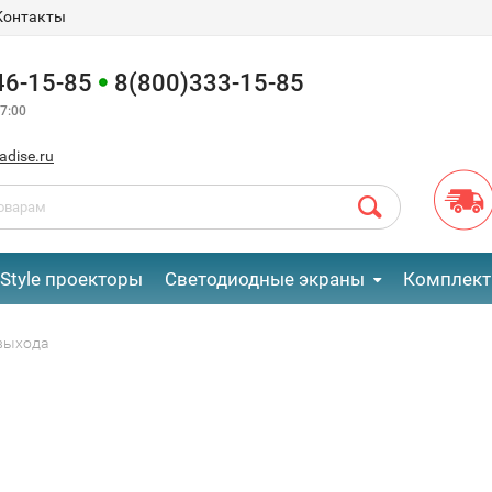
Контакты
46-15-85
8(800)333-15-85
7:00
adise.ru
eStyle проекторы
Светодиодные экраны
Комплект
выхода