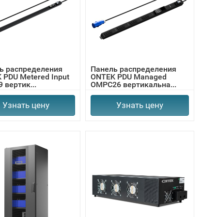
ь распределения
Панель распределения
 PDU Metered Input
ONTEK PDU Managed
 вертик...
OMPC26 вертикальна...
Узнать цену
Узнать цену