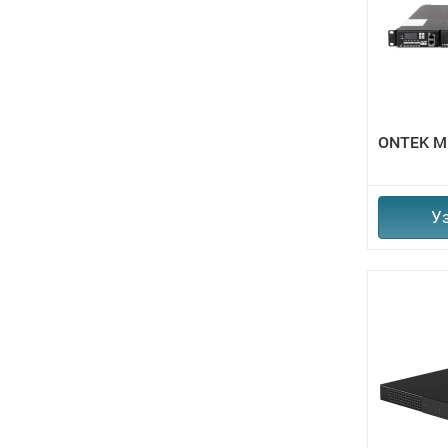
ONTEK M
У