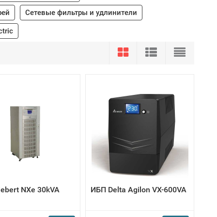
рей
Сетевые фильтры и удлинители
tric
iebert NXe 30kVA
ИБП Delta Agilon VX-600VA