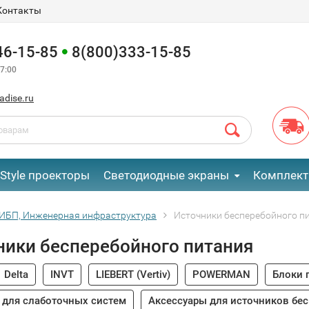
Контакты
46-15-85
8(800)333-15-85
7:00
adise.ru
eStyle проекторы
Светодиодные экраны
Комплект
ИБП, Инженерная инфраструктура
Источники бесперебойного п
ники бесперебойного питания
Delta
INVT
LIEBERT (Vertiv)
POWERMAN
Блоки 
 для слаботочных систем
Аксессуары для источников бе