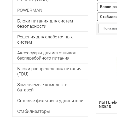
Блоки ра
POWERMAN
Стабили
Блоки питания для систем
безопасности
Показыв
Решения для слаботочных
систем
Аксессуары для источников
бесперебойного питания
Блоки распределения питания
(PDU)
Заменяемые комплекты
батарей
Сетевые фильтры и удлинители
ИБП Lieb
NXE10
Стабилизаторы