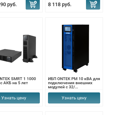
90 руб.
8 118 руб.
NTEK SMRT 1 1000
ИБП ONTEK PM 10 кВА для
с АКБ на 5 лет
подключения внешних
модулей с 32/...
Узнать цену
Узнать цену