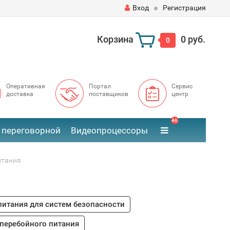
Вход
Регистрация
Корзина
0 руб.
0
Оперативная
Портал
Сервис
доставка
поставщиков
центр
46
 переговорной
Видеопроцессоры
итания
питания для систем безопасности
сперебойного питания