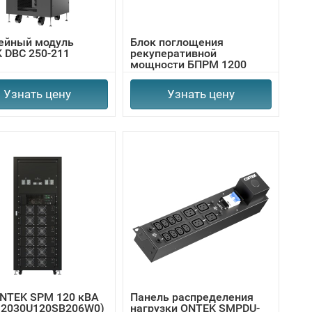
ейный модуль
Блок поглощения
 DBC 250-211
рекуперативной
мощности БПРМ 1200
Узнать цену
Узнать цену
NTEK SPM 120 кВА
Панель распределения
2030U120SB206W0)
нагрузки ONTEK SMPDU-