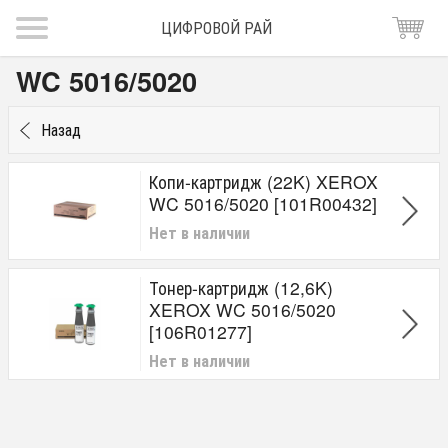
ЦИФРОВОЙ РАЙ
WC 5016/5020
Назад
Копи-картридж (22K) XEROX
WC 5016/5020 [101R00432]
Нет в наличии
Тонер-картридж (12,6K)
XEROX WC 5016/5020
[106R01277]
Нет в наличии