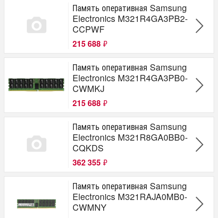
Память оперативная Samsung
Electronics M321R4GA3PB2-
CCPWF
215 688
₽
Память оперативная Samsung
Electronics M321R4GA3PB0-
CWMKJ
215 688
₽
Память оперативная Samsung
Electronics M321R8GA0BB0-
CQKDS
362 355
₽
Память оперативная Samsung
Electronics M321RAJA0MB0-
CWMNY