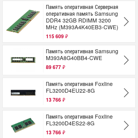
Память оперативная Серверная
оперативная память Samsung
DDR4 32GB RDIMM 3200
MHz (M393A4K40EB3-CWE)
115 609
₽
Память оперативная Samsung
M393A8G40BB4-CWE
89 677
₽
Память оперативная Foxline
FL3200D4EU22-8G
13 766
₽
Память оперативная Foxline
FL3200D4ES22-8G
13 766
₽