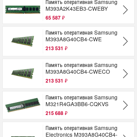
Память оперативная Samsung
M393A2K43EB3-CWEBY
65 587
₽
Память оперативная Samsung
M393A8G40CB4-CWE
213 531
₽
Память оперативная Samsung
M393A8G40CB4-CWECO
213 531
₽
Память оперативная Samsung
M321R4GA3BB6-CQKVS
215 688
₽
Память оперативная Samsung
Electronics M393A8G40CB4-