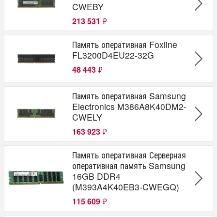
CWEBY
213 531
₽
Память оперативная Foxline
FL3200D4EU22-32G
48 443
₽
Память оперативная Samsung
Electronics M386A8K40DM2-
CWELY
163 923
₽
Память оперативная Серверная
оперативная память Samsung
16GB DDR4
(M393A4K40EB3-CWEGQ)
115 609
₽