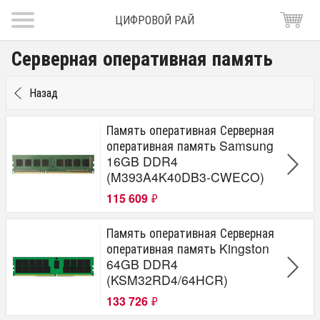
ЦИФРОВОЙ РАЙ
Серверная оперативная память
Назад
Память оперативная Серверная
оперативная память Samsung
16GB DDR4
(M393A4K40DB3-CWECO)
115 609
₽
Память оперативная Серверная
оперативная память Kingston
64GB DDR4
(KSM32RD4/64HCR)
133 726
₽