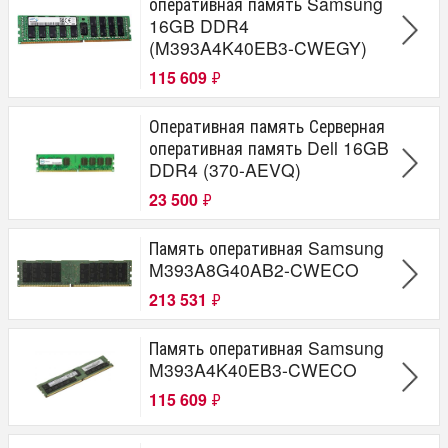
оперативная память Samsung
16GB DDR4
(M393A4K40EB3-CWEGY)
115 609
₽
Оперативная память Серверная
оперативная память Dell 16GB
DDR4 (370-AEVQ)
23 500
₽
Память оперативная Samsung
M393A8G40AB2-CWECO
213 531
₽
Память оперативная Samsung
M393A4K40EB3-CWECO
115 609
₽