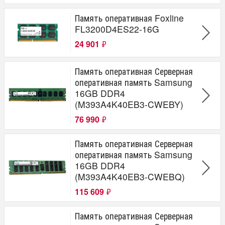
Память оперативная Foxline
FL3200D4ES22-16G
24 901
₽
Память оперативная Серверная
оперативная память Samsung
16GB DDR4
(M393A4K40EB3-CWEBY)
76 990
₽
Память оперативная Серверная
оперативная память Samsung
16GB DDR4
(M393A4K40EB3-CWEBQ)
115 609
₽
Память оперативная Серверная