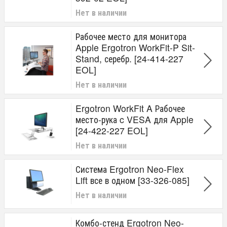
Нет в наличии
Рабочее место для монитора
Apple Ergotron WorkFit-P Sit-
Stand, серебр. [24-414-227
EOL]
Нет в наличии
Ergotron WorkFit A Рабочее
место-рука c VESA для Apple
[24-422-227 EOL]
Нет в наличии
Система Ergotron Neo-Flex
Lift все в одном [33-326-085]
Нет в наличии
Комбо-стенд Ergotron Neo-