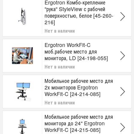
Ergotron Комбо-крепление
"рука" StyleView с рабочей
поверхностью, белое [45-260-
216]
Нет в наличии
Ergotron WorkFit-C
моб.рабочее место для
монитора, LD [24-198-055]
Нет в наличии
Мобильное рабочее место для
2х мониторов Ergotron
WorkFit-C [24-214-085]
Нет в наличии
Мобильное рабочее место для
монитора до 24" Ergotron
WorkFit-C [24-215-085]