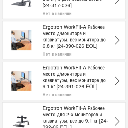
[24-317-026]
Нет в наличии
Ergotron WorkFit-A Рабочее
место д/монитора и
клавиатуры, вес монитора до
6.8 кг [24-390-026 EOL]
Нет в наличии
Ergotron WorkFit-A Рабочее
место д/монитора и
клавиатуры, вес монитора до
9.1 кг [24-391-026 EOL]
Нет в наличии
Ergotron WorkFit-A Рабочее
место для 2-x мониторов и
клавиатуры, вес до 9.1 кг [24-
392-02 EOL]