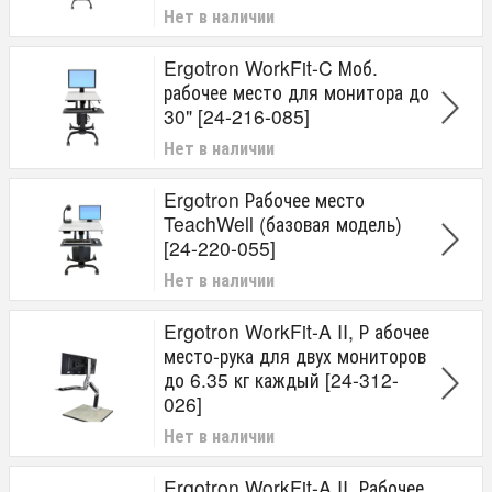
Нет в наличии
Ergotron WorkFit-C Моб.
рабочее место для монитора до
30" [24-216-085]
Нет в наличии
Ergotron Рабочее место
TeachWell (базовая модель)
[24-220-055]
Нет в наличии
Ergotron WorkFit-A II, Р абочее
место-рука для двух мониторов
до 6.35 кг каждый [24-312-
026]
Нет в наличии
Ergotron WorkFit-A II, Рабочее