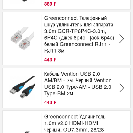
889
₽
Greenconnect Телефонный
шнур удлинитель для аппарата
3.0m GCR-TP6P4C-3.0m,
6P4C (джек 6p4c - jack 6p4c)
белый Greenconnect RJ11 -
RJ11 3м
443
₽
Кабель Vention USB 2.0
AM/BM - 2м. Черный Vention
USB 2.0 Type-AM - USB 2.0
Type-BM 2м
443
₽
Greenconnect Удлинитель
1.0m v2.0 HDMI-HDMI
черный, OD7.3mm, 28/28