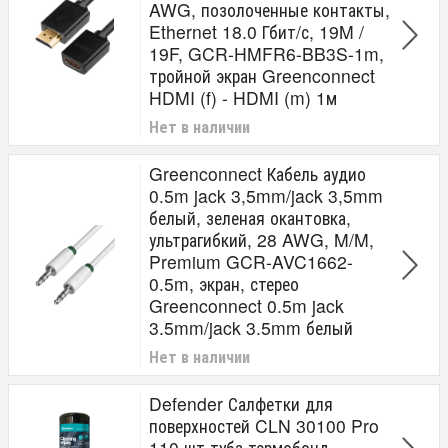
AWG, позолоченные контакты,
Ethernet 18.0 Гбит/с, 19M /
19F, GCR-HMFR6-BB3S-1m,
тройной экран Greenconnect
HDMI (f) - HDMI (m) 1м
Нет в наличии
Greenconnect Кабель аудио
0.5m jack 3,5mm/jack 3,5mm
белый, зеленая окантовка,
ультрагибкий, 28 AWG, M/M,
Premium GCR-AVC1662-
0.5m, экран, стерео
Greenconnect 0.5m jack
3.5mm/jack 3.5mm белый
Нет в наличии
Defender Салфетки для
поверхностей CLN 30100 Pro
110 шт,туба,термобонд