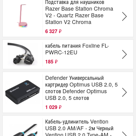
Подставка для наушников
Razer Base Station Chroma
V2 - Quartz Razer Base
Station V2 Chroma
6 327
₽
кабель питания Foxline FL-
PWRC-12EU
185
₽
Defender Универсальный
картридер Optimus USB 2.0, 5
слотов Defender Optimus
USB 2.0, 5 слотов
1 029
₽
Кабель-удлинитель Vention
USB 2.0 AM/AF - 2м Черный
Vention USB 2.0 Type-AM -