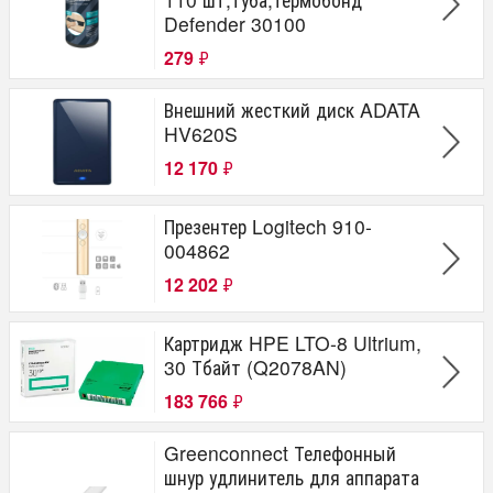
Defender 30100
279
₽
Внешний жесткий диск ADATA
HV620S
12 170
₽
Презентер Logitech 910-
004862
12 202
₽
Картридж HPE LTO-8 Ultrium,
30 Тбайт (Q2078AN)
183 766
₽
Greenconnect Телефонный
шнур удлинитель для аппарата