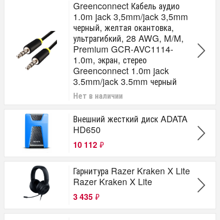
Greenconnect Кабель аудио
1.0m jack 3,5mm/jack 3,5mm
черный, желтая окантовка,
ультрагибкий, 28 AWG, M/M,
Premium GCR-AVC1114-
1.0m, экран, стерео
Greenconnect 1.0m jack
3.5mm/jack 3.5mm черный
Нет в наличии
Внешний жесткий диск ADATA
HD650
10 112
₽
Гарнитура Razer Kraken X Lite
Razer Kraken X Lite
3 435
₽