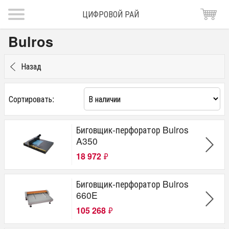
ЦИФРОВОЙ РАЙ
Bulros
Назад
Сортировать:
Биговщик-перфоратор Bulros
A350
18 972
₽
Биговщик-перфоратор Bulros
660E
105 268
₽