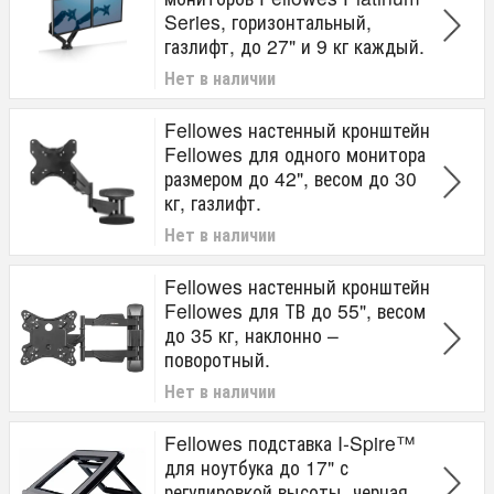
Series, горизонтальный,
газлифт, до 27" и 9 кг каждый.
Нет в наличии
Fellowes настенный кронштейн
Fellowes для одного монитора
размером до 42", весом до 30
кг, газлифт.
Нет в наличии
Fellowes настенный кронштейн
Fellowes для ТВ до 55", весом
до 35 кг, наклонно –
поворотный.
Нет в наличии
Fellowes подставка I-Spire™
для ноутбука до 17" с
регулировкой высоты, черная.