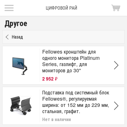
ЦИФРОВОЙ РАЙ
Другое
Назад
Fellowes кронштейн для
одного монитора Platinum
Series, газлифт, для
мониторов до 30"
2 952
₽
Подставка под системный блок
Fellowes®, регулируемая
ширина: от 152 мм до 229 мм,
стальная, графит.
Нет в наличии