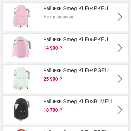
Чайники Smeg KLF04PKEU
Нет в наличии
Чайники Smeg KLF05PKEU
14 990
₽
Чайники Smeg KLF04PGEU
25 990
₽
Чайники Smeg KLF03BLMEU
18 790
₽