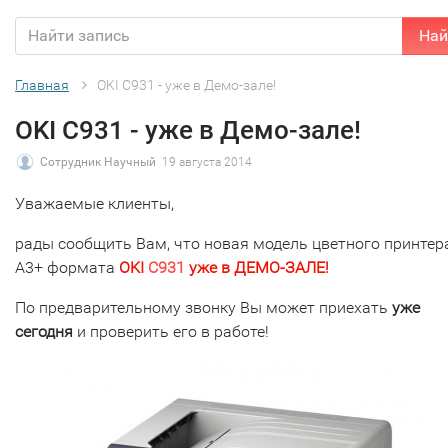
Най
Главная
OKI C931 - уже в Демо-зале!
OKI C931 - уже в Демо-зале!
Сотрудник Научный
19 августа 2014
Уважаемые клиенты,
рады сообщить Вам, что новая модель цветного принтер
A3+ формата
OKI
C931
уже в ДЕМО-ЗАЛЕ!
По предварительному звонку Вы может приехать
уже
сегодня
и проверить его в работе!