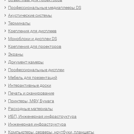
Профессиональные медиаплееры DS
Акустические системы
Терминалы
Крепления для дисплеев
Моноблоки и дисплеи DS
Крепления для проекторов
Экраны
Документ-камеры
Профессиональные дисплеи
Мебель для презентаций
Интерактивные доски
Печать и сканирование
Принтеры, МФУ, Бумага
Расходные материалы
ИБП, Инженерная инфраструктура
Инженерная инфраструктура
Компьютеры, серверы, ноутбуки, планшеты