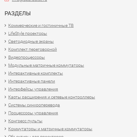
РАЗДЕЛЫ
Коммерческие и гостиничные ТВ
LifeStyle проекторы
Светодиодные экраны
Комплект переговорной
Видеопроцессоры
Модульные матричные коммутаторы
Интерактивные комплекты
Интерактивные панели
Интерфейсы управления
Карты расширения и сетевые контроллеры
Системы синхроперевода
Процессоры управления
Конгресс пульты
Коммутаторы и матричные коммутаторы
Объективы для проекторов