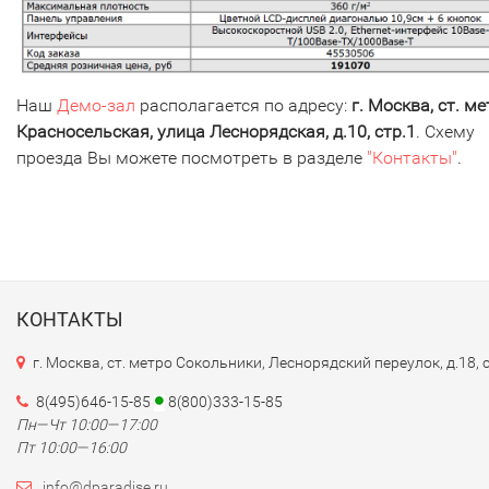
Наш
Демо-зал
располагается по адресу:
г. Москва, ст. м
Красносельская, улица Леснорядская, д.10, стр.1
. Схему
проезда Вы можете посмотреть в разделе
"Контакты"
.
КОНТАКТЫ
г. Москва, ст. метро Сокольники, Леснорядский переулок, д.18, 
8(495)646-15-85
8(800)333-15-85
Пн—Чт 10:00—17:00
Пт 10:00—16:00
info@dparadise.ru