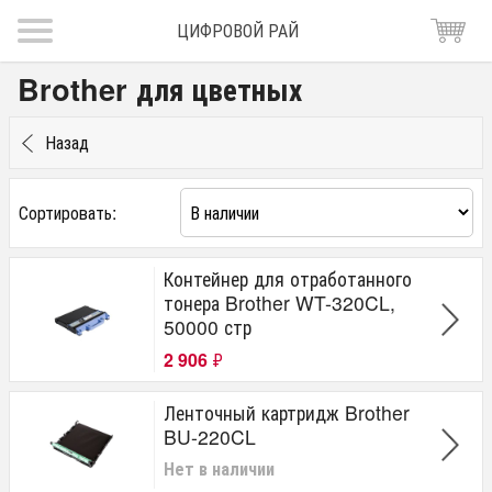
ЦИФРОВОЙ РАЙ
Brother для цветных
Назад
Сортировать:
Контейнер для отработанного
тонера Brother WT-320CL,
50000 стр
2 906
₽
Ленточный картридж Brother
BU-220CL
Нет в наличии