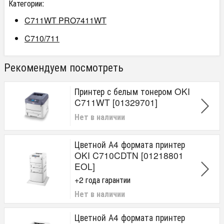
Категории:
C711WT PRO7411WT
C710/711
Рекомендуем посмотреть
Принтер с белым тонером OKI
C711WT [01329701]
Нет в наличии
Цветной А4 формата принтер
OKI C710CDTN [01218801
EOL]
+2 года гарантии
Нет в наличии
Цветной А4 формата принтер