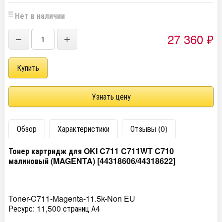
Нет в наличии
27 360
₽
−
+
Узнать цену
Обзор
Характеристики
Отзывы (0)
Тонер картридж для OKI C711 C711WT C710
малиновый (MAGENTA) [44318606/44318622]
Toner-C711-Magenta-11.5k-Non EU
Ресурс: 11,500 страниц А4