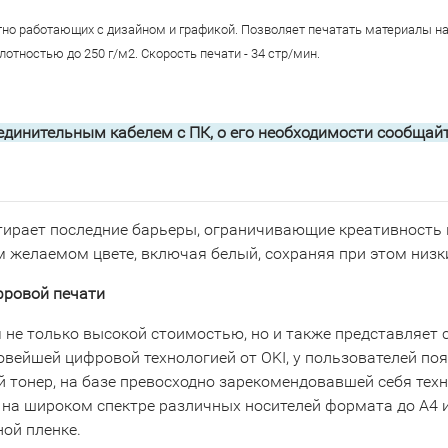
но работающих с дизайном и графикой. Позволяет печатать материалы на 
тностью до 250 г/м2. Скорость печати - 34 стр/мин.
единительным кабелем с ПК, о его необходимости сообщайт
тирает последние барьеры, ограничивающие креативность 
 желаемом цвете, включая белый, сохраняя при этом низк
фровой печати
не только высокой стоимостью, но и также представляет с
овейшей цифровой технологией от OKI, у пользователей п
й тонер, на базе превосходно зарекомендовавшей себя тех
на широком спектре различных носителей формата до А4 и
ной пленке.