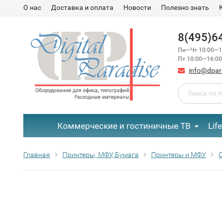
О нас
Доставка и оплата
Новости
Полезно знать
8(495)6
Пн—Чт 10:00—1
Пт 10:00—16:00
info@dpar
Коммерческие и гостиничные ТВ
Lif
Главная
Принтеры, МФУ, Бумага
Принтеры и МФУ