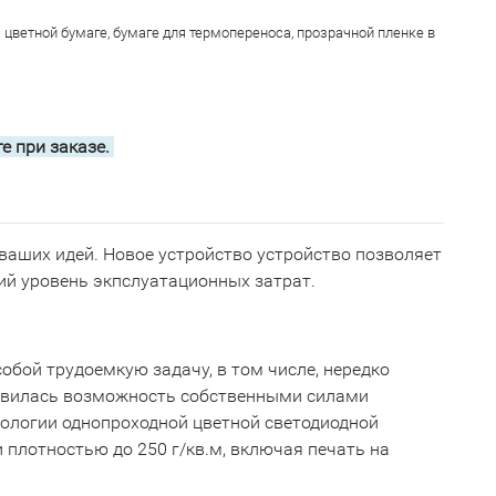
цветной бумаге, бумаге для термопереноса, прозрачной пленке в
е при заказе.
ваших идей. Новое устройство устройство позволяет
ий уровень экпслуатационных затрат.
обой трудоемкую задачу, в том числе, нередко
оявилась возможность собственными силами
нологии однопроходной цветной светодиодной
 плотностью до 250 г/кв.м, включая печать на