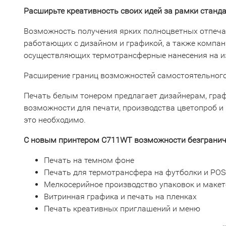
Расширьте креативность своих идей за рамки стан
Возможность получения ярких полноцветных отпеча
работающих с дизайном и графикой, а также компан
осуществляющих термотрансферные нанесения на изд
Расширение границ возможностей самостоятельного
Печать белым тонером предлагает дизайнерам, гра
возможности для печати, производства цветопроб и 
это необходимо.
С новым принтером C711WT возможности безгранич
Печать на темном фоне
Печать для термотрансфера на футболки и PO
Мелкосерийное производство упаковок и маке
Витринная графика и печать на пленках
Печать креативных приглашений и меню