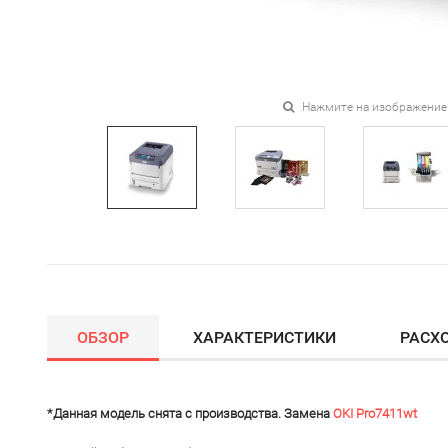
Нажмите на изображение
ОБЗОР
ХАРАКТЕРИСТИКИ
РАСХ
*Данная модель снята с производства. Замена
OKI Pro7411wt