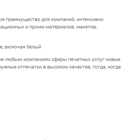
ое преимущество для компаний, интенсивно
рационных и промо-материалов, макетов,
е, включая белый
кже любым компаниям сферы печатных услуг новые
ужные отпечатки в высоком качестве, тогда, когда