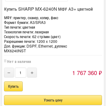
Купить SHARP MX-6240N МФУ А3+ цветной
МФУ:
принтер, сканер, копир, факс
Формат бумаги:
A3/SRA3
Тип печати:
цветная
Технология печати:
лазерная
Скорость печати:
62 стр/мин (цвет)
Разрешение печати:
1200 x 1200
Доп. функции:
DSPF, Ethernet, дуплекс
MX6240NST
Нет в наличии
1 767 360
₽
−
+
Узнать цену