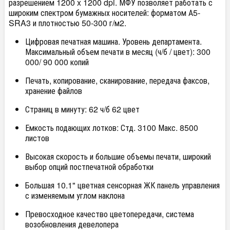
разрешением 1200 x 1200 dpi. МФУ позволяет работать с
широким спектром бумажных носителей: форматом А5-
SRA3 и плотностью 50-300 г/м2.
Цифровая печатная машина. Уровень департамента.
Максимальный объем печати в месяц (ч/б / цвет): 300
000/ 90 000 копий
Печать, копирование, сканирование, передача факсов,
хранение файлов
Страниц в минуту: 62 ч/б 62 цвет
Емкость подающих лотков: Стд. 3100 Макс. 8500
листов
Высокая скорость и большие объемы печати, широкий
выбор опций постпечатной обработки
Большая 10.1" цветная сенсорная ЖК панель управления
с изменяемым углом наклона
Превосходное качество цветопередачи, система
возобновления девелопера