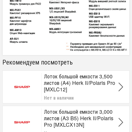
Рекомендуем посмотреть
Лоток большой емкости 3,500
листов (A4) Herk II/Polaris Pro
[MXLC12]
Нет в наличии
Лоток большой емкости 3,000
листов (A3 B5) Herk II/Polaris
Pro [MXLCX13N]