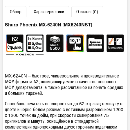
Обзор
Характеристики
Отзывы (0)
Sharp Phoenix MX-6240N [MX6240NST]
MX-6240N – быстрое, универсальное и производительное
МФУ формата А3, позиционируемое в качестве основного
МФУ департамента, а также рассчитанное на печать средних
и больших тиражей.
Способное печатать со скоростью до 62 страниц в минуту в
цвете и черно-белом режиме с истинным разрешением 1200
х 1200 точек на дюйм, при скорости сканирования 75
оригиналов в минуту, оснащённое в стандартной
комплектации однопроходным двухсторонним податчиком