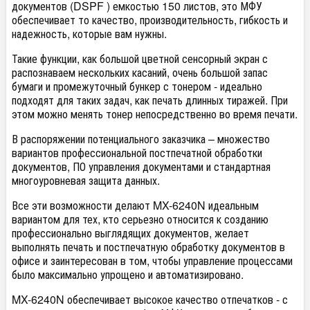
документов (DSPF ) емкостью 150 листов, это МФУ
обеспечивает то качество, производительность, гибкость и
надежность, которые вам нужны.
Такие функции, как большой цветной сенсорный экран с
распознаваем нескольких касаний, очень большой запас
бумаги и промежуточный бункер с тонером - идеально
подходят для таких задач, как печать длинных тиражей. При
этом можно менять тонер непосредственно во время печати.
В распоряжении потенциального заказчика – множество
вариантов профессиональной постпечатной обработки
документов, ПО управления документами и стандартная
многоуровневая защита данных.
Все эти возможности делают MX-6240N идеальным
вариантом для тех, кто серьезно относится к созданию
профессионально выглядящих документов, желает
выполнять печать и постпечатную обработку документов в
офисе и заинтересован в том, чтобы управление процессами
было максимально упрощено и автоматизировано.
MX-6240N обеспечивает высокое качество отпечатков - с