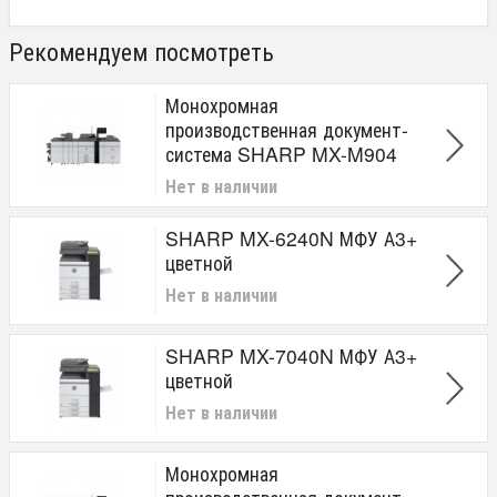
Рекомендуем посмотреть
Монохромная
производственная документ-
система SHARP MX-M904
Нет в наличии
SHARP MX-6240N МФУ А3+
цветной
Нет в наличии
SHARP MX-7040N МФУ А3+
цветной
Нет в наличии
Монохромная