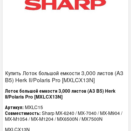
Купить Лоток большой емкости 3,000 листов (A3
B5) Herk II/Polaris Pro [MXLCX13N]
Лоток большой емкости 3,000 листов (A3 B5) Herk
II/Polaris Pro [MXLCX13N]
Артикул:
MXLC15
Совместимость:
Sharp MX-6240 / MX-7040 / MX-M904 /
MX-M1054 / MX-M1204 / MX6500N / MX7500N
MXLCX13N