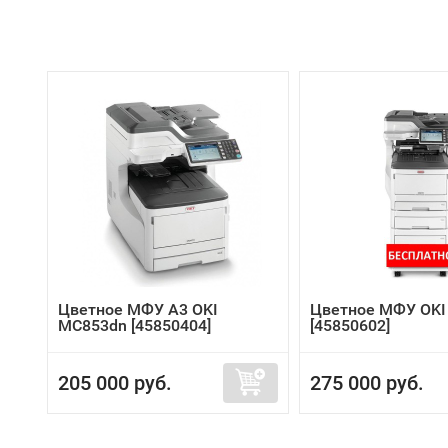
Цветное МФУ A3 OKI
Цветное МФУ OKI
MC853dn [45850404]
[45850602]
205 000 руб.
275 000 руб.