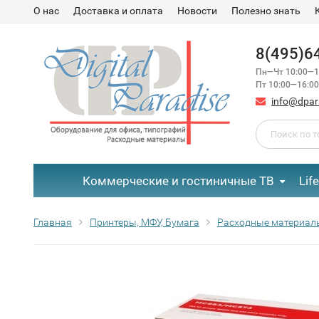
О нас
Доставка и оплата
Новости
Полезно знать
8(495)6
Пн—Чт 10:00—1
Пт 10:00—16:00
info@dpar
Коммерческие и гостиничные ТВ
Lif
Главная
Принтеры, МФУ, Бумага
Расходные материал