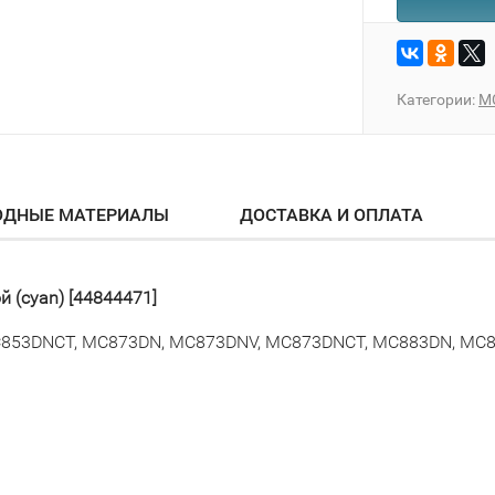
Категории:
M
ОДНЫЕ МАТЕРИАЛЫ
ДОСТАВКА И ОПЛАТА
й (cyan) [44844471]
C853DNCT, MC873DN, MC873DNV, MC873DNCT, MC883DN, MC