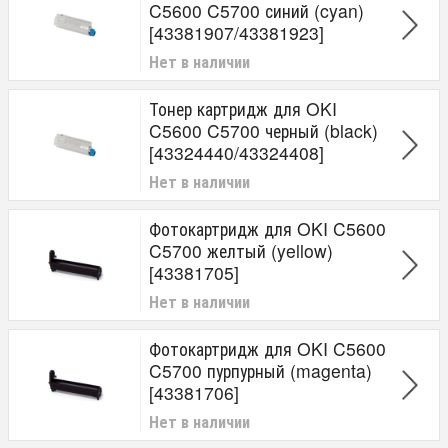
C5600 C5700 синий (cyan)
[43381907/43381923]
Нет в наличии
Тонер картридж для OKI
C5600 C5700 черный (black)
[43324440/43324408]
Нет в наличии
Фотокартридж для OKI C5600
C5700 желтый (yellow)
[43381705]
Нет в наличии
Фотокартридж для OKI C5600
C5700 пурпурный (magenta)
[43381706]
Нет в наличии