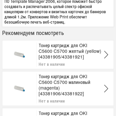
ПО Template Manager 2006, которое поможет быстро
создавать и распечатывать целый спектр офисной
канцелярии от конвертов и визитных карточек до баннеров
длиной 1.2м. Приложение Web Print обеспечит
безошибочную печать веб-страниц.
Рекомендуем посмотреть
Тонер картридж для OKI
C5600 C5700 желтый (yellow)
[43381905/43381921]
Нет в наличии
Тонер картридж для OKI
C5600 C5700 малиновый
(magenta)
[43381906/43381922]
Нет в наличии
Тонер картридж для OKI