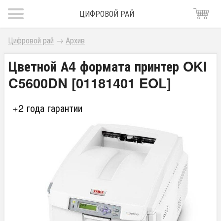
ЦИФРОВОЙ РАЙ
Цифровой рай
→
Архив
Цветной А4 формата принтер OKI
C5600DN [01181401 EOL]
+2 года гарантии