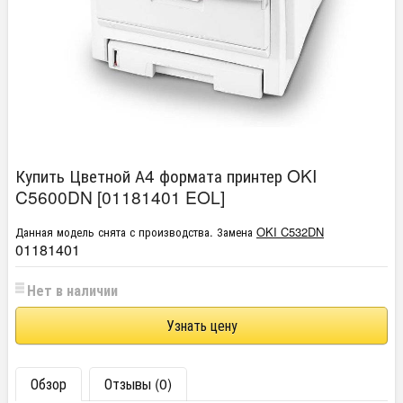
Купить Цветной А4 формата принтер OKI
C5600DN [01181401 EOL]
Данная модель снята с производства. Замена
OKI C532DN
01181401
Нет в наличии
Узнать цену
Обзор
Отзывы (0)