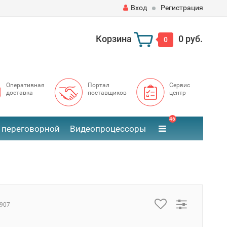
Вход
Регистрация
Корзина
0 руб.
0
Оперативная
Портал
Сервис
доставка
поставщиков
центр
46
 переговорной
Видеопроцессоры
907