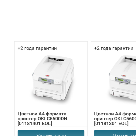
+2 года гарантии
+2 года гарантии
Цветной А4 формата
Цветной А4 форм
принтер OKI C5600DN
принтер OKI C560
[01181401 EOL]
[01181301 EOL]