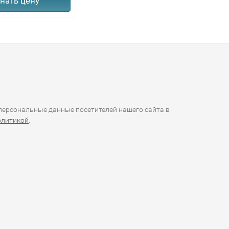
нать цену
ерсональные данные посетителей нашего сайта в
олитикой
.