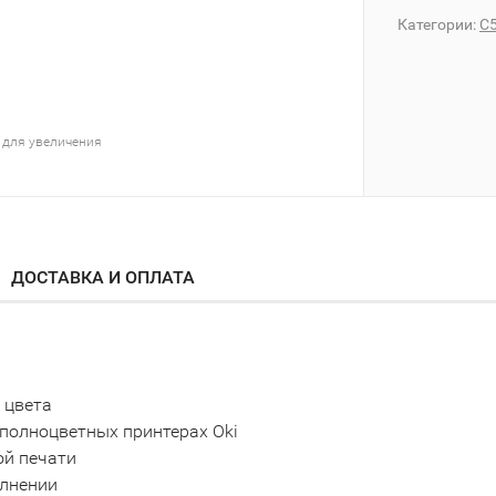
Категории:
C
 для увеличения
ДОСТАВКА И ОПЛАТА
 цвета
полноцветных принтерах Oki
ой печати
олнении