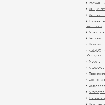
Расходны
ИБП, Инже
Инженерн
Компьютер
планшеты
Мониторы,
Бытовая т
Постпечат
AutoIDC и
оборудован
Мебель
Аксессуар
Професси
Средства 
Сетевое о
Аксессуар
Комплект
Программн