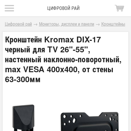
ЦИФРОВОЙ РАЙ
Цифровой рай
→
Мониторы, дисплеи и панели
→
Кронштейны
Кронштейн Kromax DIX-17
черный для TV 26"-55",
настенный наклонно-поворотный,
max VESA 400x400, от стены
63-300мм